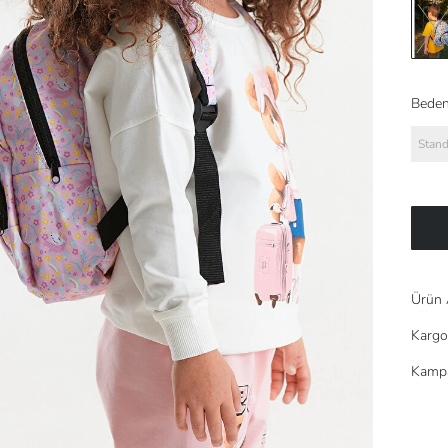
Beden
Stand
Ürün 
Kargo
Kampa