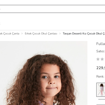
R
ek Çocuk Çanta
Erkek Çocuk Okul Çantası
Tavşan Desenli Kız Çocuk Okul Ç
Full
Satıcı:
229,
Renk: