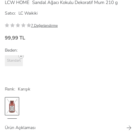
LCW HOME
Sandal Ağacı Kokulu Dekoratif Mum 210 g
Satıcı:
LC Waikiki
7 Değerlendirme
99,99 TL
Beden:
Standart
Renk:
Karışık
Ürün Açıklaması