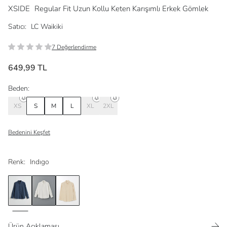
XSIDE
Regular Fit Uzun Kollu Keten Karışımlı Erkek Gömlek
Satıcı:
LC Waikiki
7 Değerlendirme
649,99 TL
Beden:
XS
S
M
L
XL
2XL
Bedenini Keşfet
Renk:
Indıgo
Ürün Açıklaması