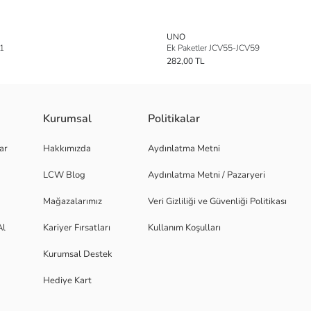
UNO
1
Ek Paketler JCV55-JCV59
282,00 TL
Kurumsal
Politikalar
ar
Hakkımızda
Aydınlatma Metni
LCW Blog
Aydınlatma Metni / Pazaryeri
Mağazalarımız
Veri Gizliliği ve Güvenliği Politikası
Al
Kariyer Fırsatları
Kullanım Koşulları
Kurumsal Destek
Hediye Kart