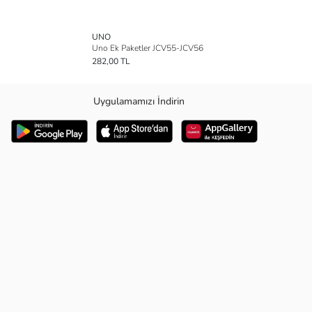
UNO
Uno Ek Paketler JCV55-JCV56
282,00 TL
Uygulamamızı İndirin