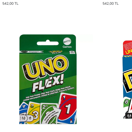
542,00 TL
542,00 TL