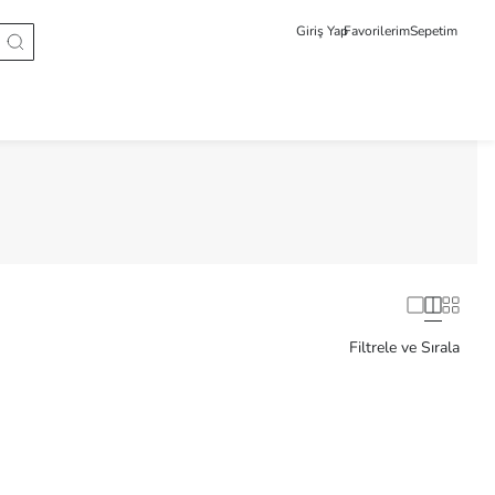
Giriş Yap
Favorilerim
Sepetim
Filtrele ve Sırala