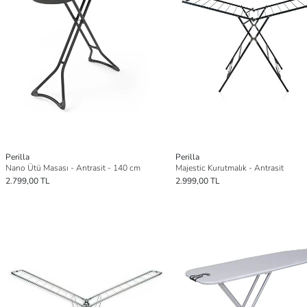
Perilla
Perilla
Nano Ütü Masası - Antrasit - 140 cm
Majestic Kurutmalık - Antrasit
2.799,00 TL
2.999,00 TL