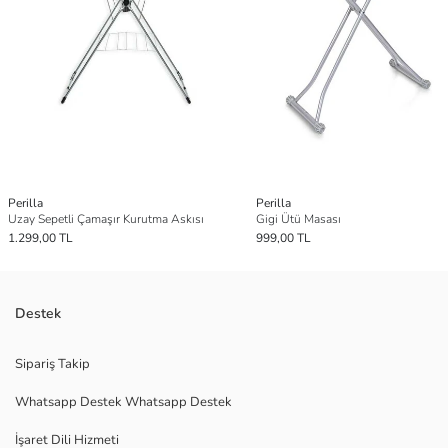
Perilla
Perilla
Uzay Sepetli Çamaşır Kurutma Askısı
Gigi Ütü Masası
1.299,00 TL
999,00 TL
Destek
Sipariş Takip
Whatsapp Destek Whatsapp Destek
İşaret Dili Hizmeti