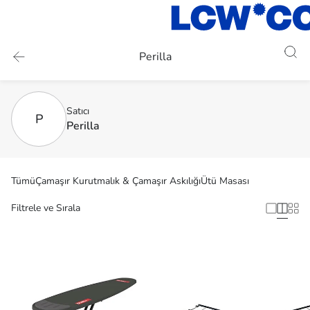
Perilla
Satıcı
P
Perilla
Tümü
Çamaşır Kurutmalık & Çamaşır Askılığı
Ütü Masası
Filtrele ve Sırala