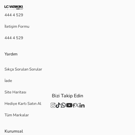
444 4 529
İletişim Formu
444 4 529
Yardım
Sıkça Sorulan Sorular
İade
Site Haritası
Bizi Takip Edin
Hediye Kartı Satın Al
Tüm Markalar
Kurumsal