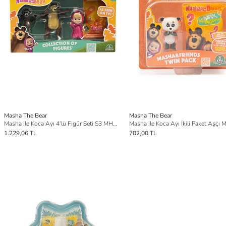
Masha The Bear
Masha The Bear
Masha ile Koca Ayı 4’lü Figür Seti S3 MHA61000
1.229,06 TL
702,00 TL