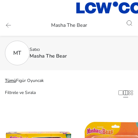
Masha The Bear
Satıcı
MT
Masha The Bear
Tümü
Figür Oyuncak
Filtrele ve Sırala