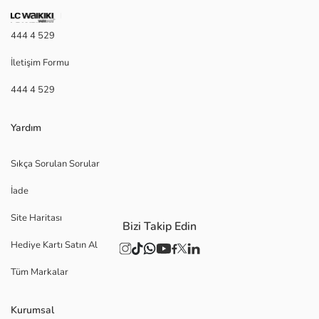
444 4 529
İletişim Formu
444 4 529
Yardım
Sıkça Sorulan Sorular
İade
Site Haritası
Bizi Takip Edin
Hediye Kartı Satın Al
Tüm Markalar
Kurumsal