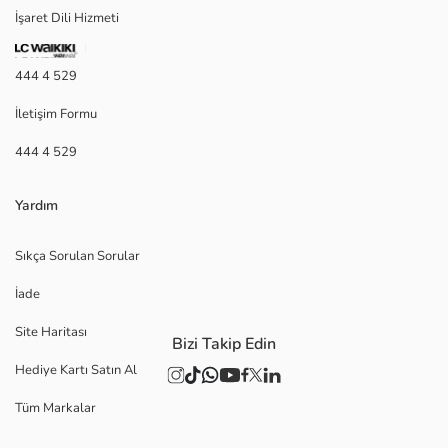
İşaret Dili Hizmeti
444 4 529
İletişim Formu
444 4 529
Yardım
Sıkça Sorulan Sorular
İade
Site Haritası
Bizi Takip Edin
Hediye Kartı Satın Al
Tüm Markalar