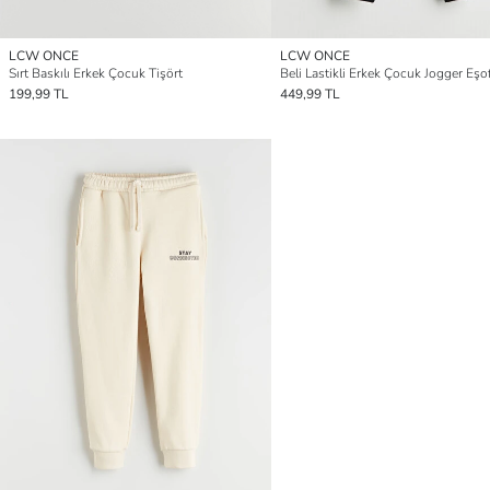
LCW ONCE
LCW ONCE
Sırt Baskılı Erkek Çocuk Tişört
199,99 TL
449,99 TL