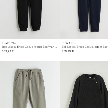
LCW ONCE
LCW ONCE
Beli Lastikli Erkek Çocuk Jogger Eşofman Altı
359,99 TL
359,99 TL