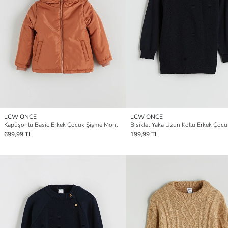
LCW ONCE
LCW ONCE
Kapüşonlu Basic Erkek Çocuk Şişme Mont
699,99 TL
199,99 TL