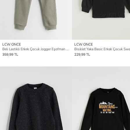
LCW ONCE
LCW ONCE
Beli Lastikli Erkek Çocuk Jogger Eşofman Altı
Bisiklet Yaka Basic Erkek Çocuk Swe
359,99 TL
229,99 TL