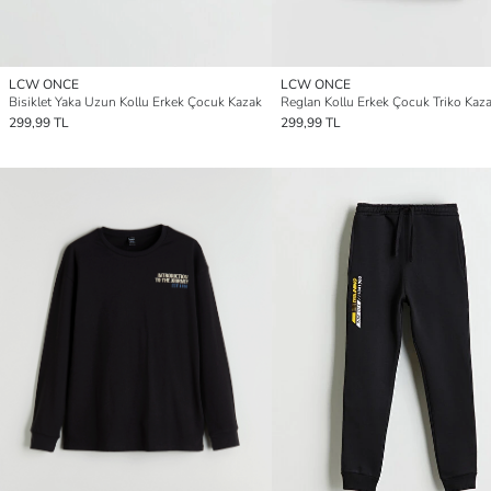
LCW ONCE
LCW ONCE
Bisiklet Yaka Uzun Kollu Erkek Çocuk Kazak
Reglan Kollu Erkek Çocuk Triko Kaz
299,99 TL
299,99 TL