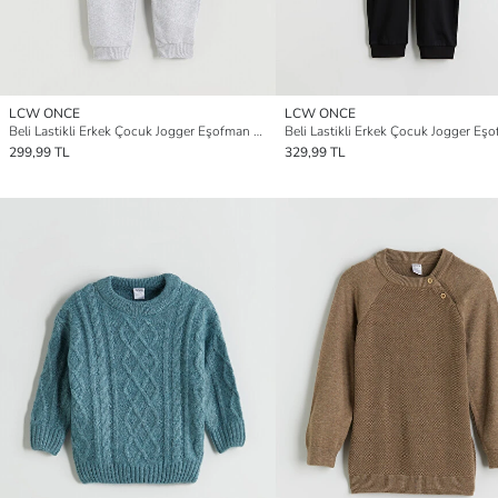
LCW ONCE
LCW ONCE
Beli Lastikli Erkek Çocuk Jogger Eşofman Altı
299,99 TL
329,99 TL