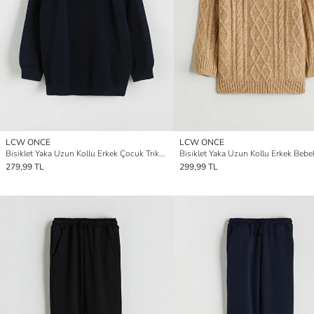
LCW ONCE
LCW ONCE
Bisiklet Yaka Uzun Kollu Erkek Çocuk Triko Kazak
279,99 TL
299,99 TL