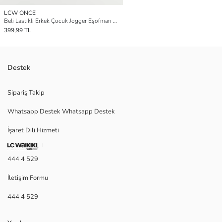
LCW ONCE
Beli Lastikli Erkek Çocuk Jogger Eşofman Altı
399,99 TL
Destek
Sipariş Takip
Whatsapp Destek Whatsapp Destek
İşaret Dili Hizmeti
444 4 529
İletişim Formu
444 4 529