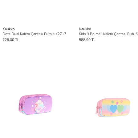
Kaukko
Kaukko
Dots Dual Kalem Çantası Purple K2717
726,00 TL
588,99 TL