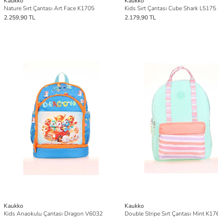
Kaukko
Kaukko
Nature Sırt Çantası Art Face K1705
Kids Sırt Çantası Cube Shark L5175
2.259,90 TL
2.179,90 TL
Kaukko
Kaukko
Kids Anaokulu Çantası Dragon V6032
Double Stripe Sırt Çantası Mint K17