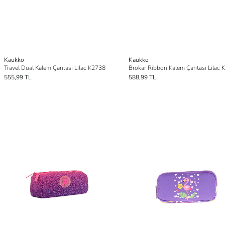
Kaukko
Kaukko
Travel Dual Kalem Çantası Lilac K2738
Brokar Ribbon Kalem Çantası Lilac 
555,99 TL
588,99 TL