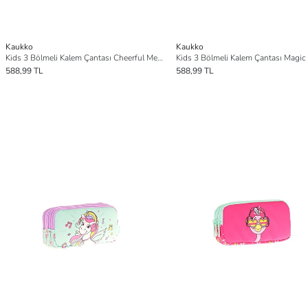
Kaukko
Kaukko
Kids 3 Bölmeli Kalem Çantası Cheerful Merm L8225
588,99 TL
588,99 TL