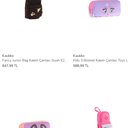
Kaukko
Kaukko
Fancy Junior Bag Kalem Çantası Siyah K2742
Kids 3 Bölmeli Kalem Çantası Toys 
847,99 TL
588,99 TL