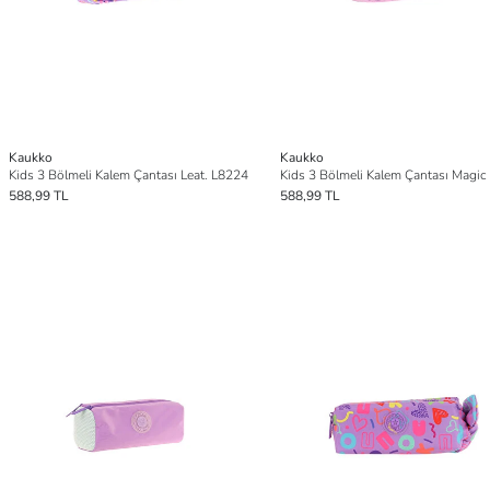
Kaukko
Kaukko
Kids 3 Bölmeli Kalem Çantası Leat. L8224
588,99 TL
588,99 TL