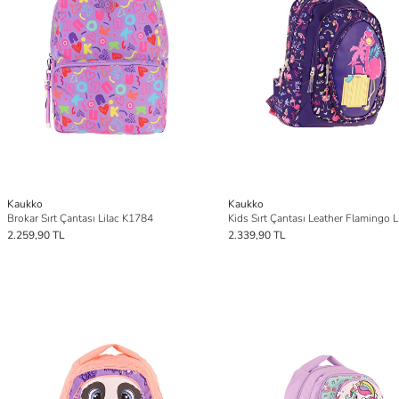
Kaukko
Kaukko
Brokar Sırt Çantası Lilac K1784
Kids Sırt Çantası Leather Flamingo 
2.259,90 TL
2.339,90 TL