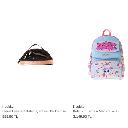
Kaukko
Kaukko
Florid Crescent Kalem Çantası Black-Rose K1860
Kids Sırt Çantası Magic L5283
999,90 TL
3.149,90 TL