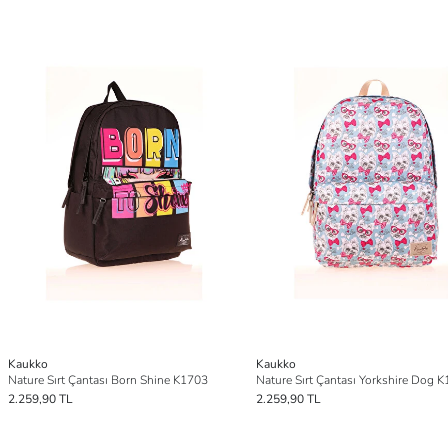
Kaukko
Kaukko
Nature Sırt Çantası Born Shine K1703
Nature Sırt Çantası Yorkshire Dog 
2.259,90 TL
2.259,90 TL