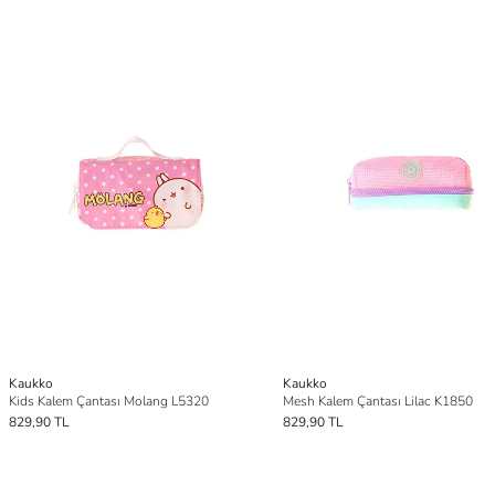
Kaukko
Kaukko
Kids Kalem Çantası Molang L5320
Mesh Kalem Çantası Lilac K1850
829,90 TL
829,90 TL