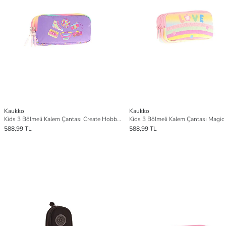
Kaukko
Kaukko
Kids 3 Bölmeli Kalem Çantası Create Hobby L8238
588,99 TL
588,99 TL