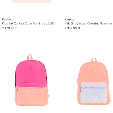
Kaukko
Kaukko
Kids Sırt Çantası Cube Flamingo L5160
Kids Sırt Çantası Cheerful Flamıng
2.179,90 TL
2.339,90 TL