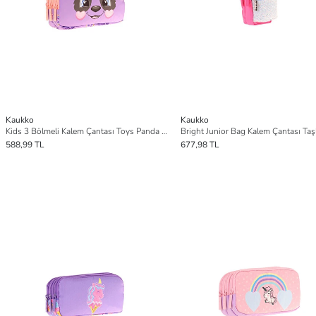
Kaukko
Kaukko
Kids 3 Bölmeli Kalem Çantası Toys Panda L8233
588,99 TL
677,98 TL