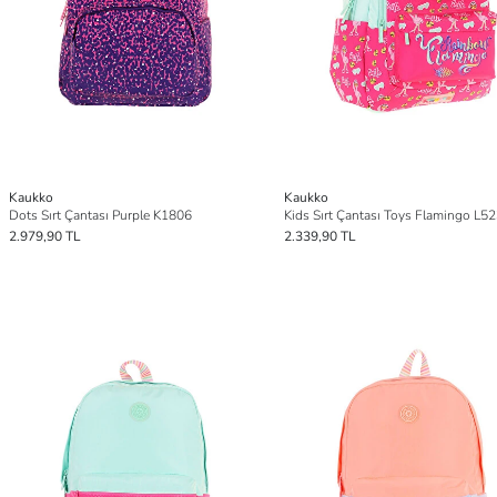
Kaukko
Kaukko
Dots Sırt Çantası Purple K1806
Kids Sırt Çantası Toys Flamingo L5
2.979,90 TL
2.339,90 TL