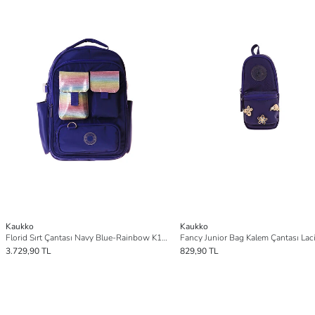
Kaukko
Kaukko
Florid Sırt Çantası Navy Blue-Rainbow K1863
3.729,90 TL
829,90 TL