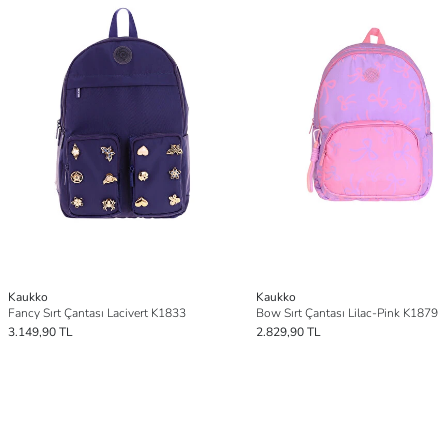
Kaukko
Kaukko
Fancy Sırt Çantası Lacivert K1833
Bow Sırt Çantası Lilac-Pink K1879
3.149,90 TL
2.829,90 TL