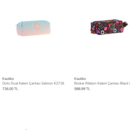
Kaukko
Kaukko
Dots Dual Kalem Çantası Salmon K2716
Brokar Ribbon Kalem Çantası Black
726,00 TL
588,99 TL