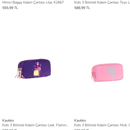
Mirror Baggy Kalem Çantası Lilac K2667
Kids 3 Bölmeli Kalem Çantası Toys 
555,99 TL
588,99 TL
Kaukko
Kaukko
Kids 3 Bölmeli Kalem Çantası Leat. Flaming L8223