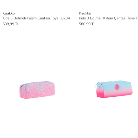
Kaukko
Kaukko
Kids 3 Bölmeli Kalem Çantası Toys L8234
588,99 TL
588,99 TL