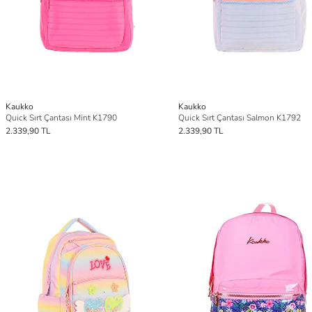
Kaukko
Kaukko
Quick Sırt Çantası Mint K1790
Quick Sırt Çantası Salmon K1792
2.339,90 TL
2.339,90 TL