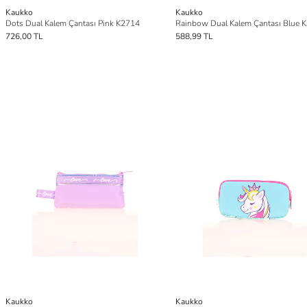
Kaukko
Kaukko
Dots Dual Kalem Çantası Pink K2714
Rainbow Dual Kalem Çantası Blue 
726,00 TL
588,99 TL
Kaukko
Kaukko