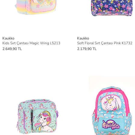
Kaukko
Kaukko
Kids Sırt Çantası Magic Wing L5213
Soft Floral Sırt Çantası Pink K1732
2.649,90 TL
2.179,90 TL