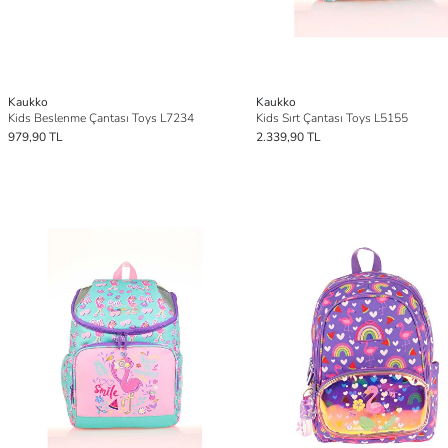
Kaukko
Kaukko
Kids Beslenme Çantası Toys L7234
Kids Sırt Çantası Toys L5155
979,90 TL
2.339,90 TL