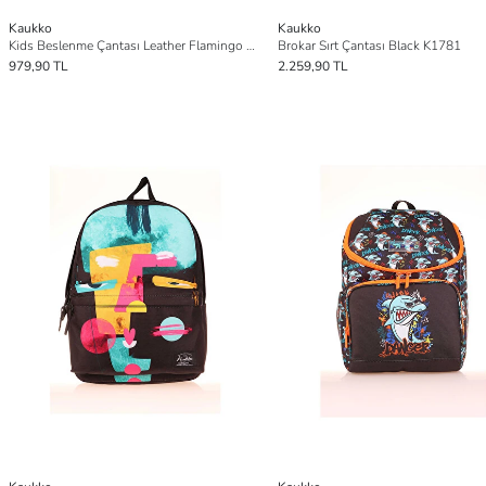
Kaukko
Kaukko
Kids Beslenme Çantası Leather Flamingo L7223
Brokar Sırt Çantası Black K1781
979,90 TL
2.259,90 TL