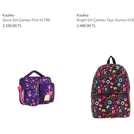
Kaukko
Kaukko
Quick Sırt Çantası Pink K1789
Bright Sırt Çantası Taşlı-Somon K1
2.339,90 TL
2.489,90 TL