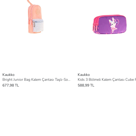
Kaukko
Kaukko
Bright Junior Bag Kalem Çantası Taşlı-Somo K2721
677,98 TL
588,99 TL