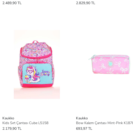
2.489,90 TL
2.829,90 TL
Kaukko
Kaukko
Kids Sırt Çantası Cube L5158
Bow Kalem Çantası Mint-Pink K187
2.179,90 TL
693,97 TL