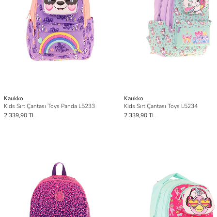
Kaukko
Kaukko
Kids Sırt Çantası Toys Panda L5233
Kids Sırt Çantası Toys L5234
2.339,90 TL
2.339,90 TL