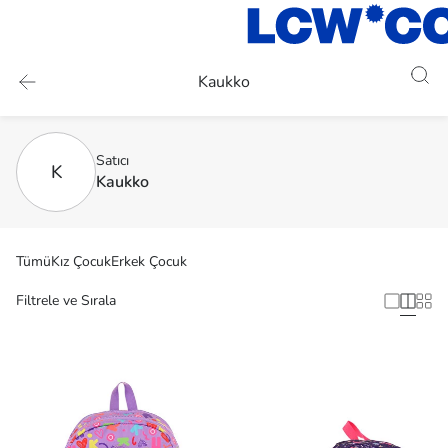
Kaukko
Satıcı
K
Kaukko
Tümü
Kız Çocuk
Erkek Çocuk
Filtrele ve Sırala