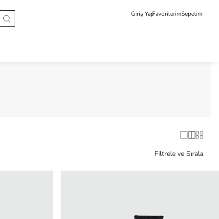
Giriş Yap
Favorilerim
Sepetim
Filtrele ve Sırala