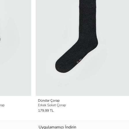
Dündar Çorap
rap
Erkek Soket Çorap
179,99 TL
Uygulamamızı İndirin