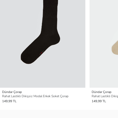
Dündar Çorap
Dündar Çorap
Rahat Lastikli Dikişsiz Modal Erkek Soket Çorap
Rahat Lastikli Dik
149,99 TL
149,99 TL