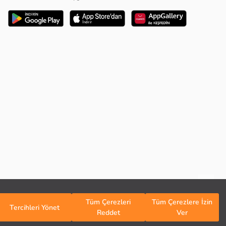
1
/
4
Tüm Çerezleri
Tüm Çerezlere İzin
Tercihleri Yönet
Reddet
Ver