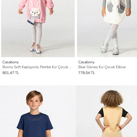
Casabony
Casabony
Bunny Soft Kapüşonlu Pembe Kız Çocuk Elbise
Bear Gloves Kız Çocuk Elbise
801,47 TL
778,54 TL