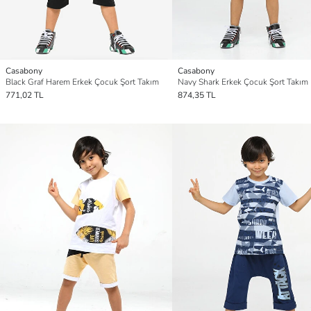
Casabony
Casabony
Black Graf Harem Erkek Çocuk Şort Takım
Navy Shark Erkek Çocuk Şort Takım
771,02 TL
874,35 TL