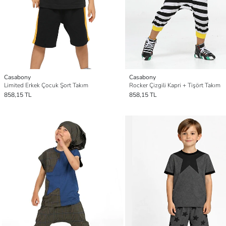
Casabony
Casabony
Limited Erkek Çocuk Şort Takım
Rocker Çizgili Kapri + Tişört Takım
858,15 TL
858,15 TL