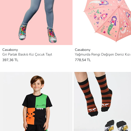
Casabony
Casabony
Gri Parlak Baskılı Kız Çocuk Tayt
397,36 TL
778,54 TL