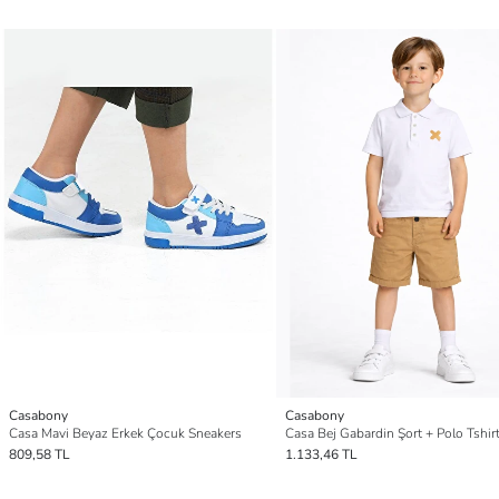
Casabony
Casabony
Casa Mavi Beyaz Erkek Çocuk Sneakers
Casa Bej Gabardin Şort + Polo Tshir
809,58 TL
1.133,46 TL