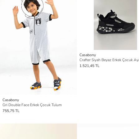
Casabony
Crafter Siyah Beyaz Erkek Çocuk Ay
1.521,45 TL
Casabony
Gri Double Face Erkek Çocuk Tulum
755,75 TL