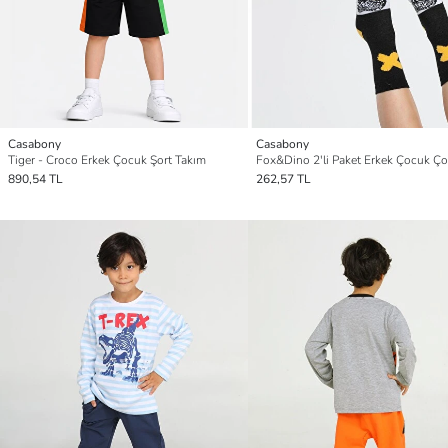
Casabony
Casabony
Tiger - Croco Erkek Çocuk Şort Takım
Fox&Dino 2'li Paket Erkek Çocuk Ç
890,54 TL
262,57 TL