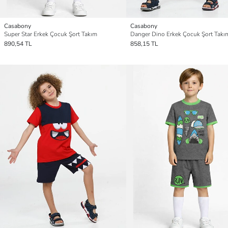
Casabony
Casabony
Super Star Erkek Çocuk Şort Takım
Danger Dino Erkek Çocuk Şort Takı
890,54 TL
858,15 TL