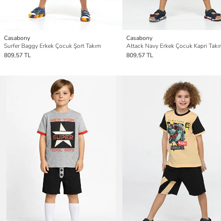
Casabony
Casabony
Surfer Baggy Erkek Çocuk Şort Takım
Attack Navy Erkek Çocuk Kapri Tak
809,57 TL
809,57 TL