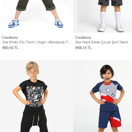
Casabony
Casabony
Star Khaki 3'lü Tshirt + Kapri +Bandanalı Takım
Star Neck Erkek Çocuk Şort Takım
890,54 TL
858,15 TL