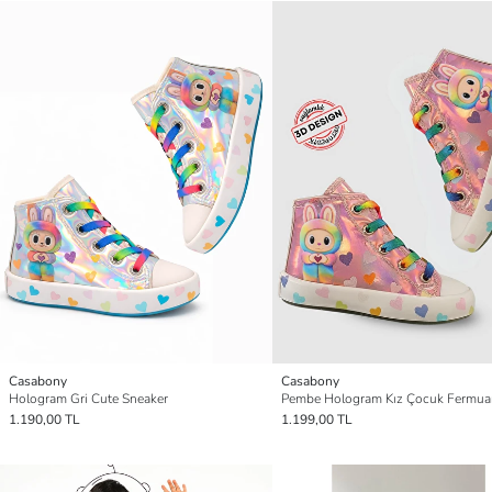
Casabony
Casabony
Hologram Gri Cute Sneaker
1.190,00 TL
1.199,00 TL