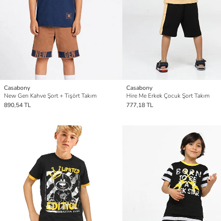
Casabony
Casabony
New Gen Kahve Şort + Tişört Takım
Hire Me Erkek Çocuk Şort Takım
890,54 TL
777,18 TL