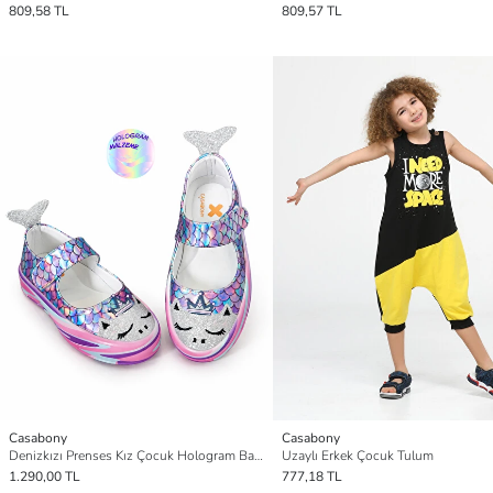
809,58 TL
809,57 TL
Casabony
Casabony
Denizkızı Prenses Kız Çocuk Hologram Babet
Uzaylı Erkek Çocuk Tulum
1.290,00 TL
777,18 TL