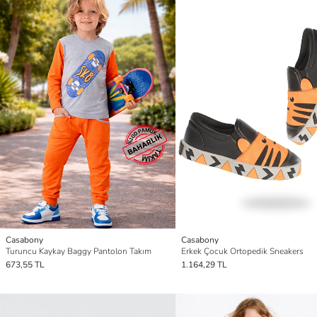
Casabony
Casabony
Turuncu Kaykay Baggy Pantolon Takım
Erkek Çocuk Ortopedik Sneakers
673,55 TL
1.164,29 TL