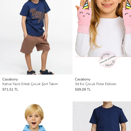
Casabony
Casabony
Kahve Yazılı Erkek Çocuk Şort Takım
3d Kız Çocuk Polar Eldiven
971,51 TL
509,09 TL