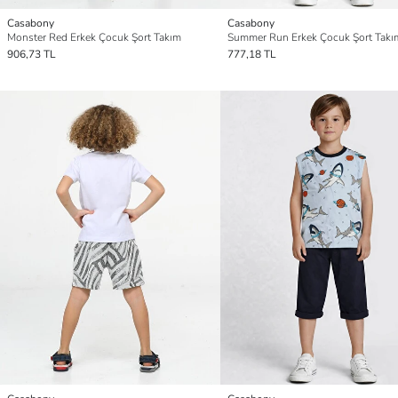
Casabony
Casabony
Monster Red Erkek Çocuk Şort Takım
Summer Run Erkek Çocuk Şort Takı
906,73 TL
777,18 TL