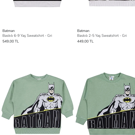
Batman
Batman
Baskılı 6-9 Yaş Sweatshirt - Gri
Baskılı 2-5 Yaş Sweatshirt - Gri
549,00 TL
449,00 TL