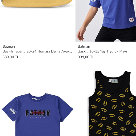
Batman
Batman
Baskılı Tabanlı 20-24 Numara Deniz Ayakkabısı - Sarı
Baskılı 10-13 Yaş Tişört - Mavi
389,00 TL
339,00 TL