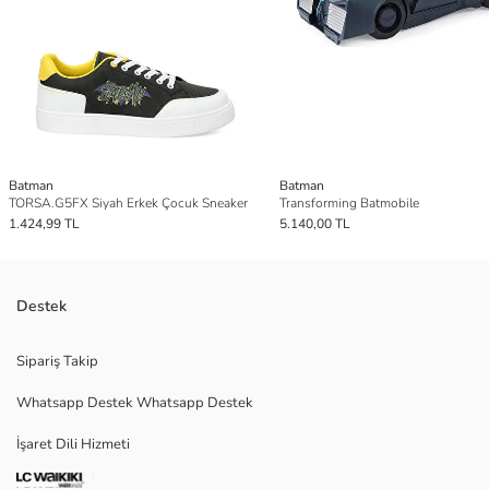
Batman
Batman
TORSA.G5FX Siyah Erkek Çocuk Sneaker
Transforming Batmobile
1.424,99 TL
5.140,00 TL
Destek
Sipariş Takip
Whatsapp Destek Whatsapp Destek
İşaret Dili Hizmeti