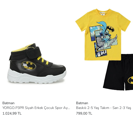
Batman
Batman
YORGO.P3PR Siyah Erkek Çocuk Spor Ayakkabı
Baskılı 2-5 Yaş Takım - Sarı 2-3 Yaş
1.024,99 TL
799,00 TL