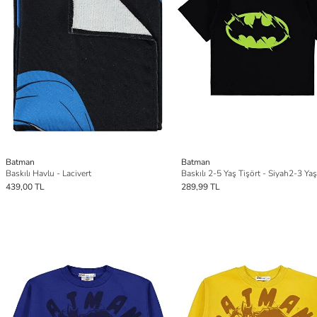
Batman
Batman
Baskılı Havlu - Lacivert
Baskılı 2-5 Yaş Tişört - Siyah2-3 Yaş
439,00 TL
289,99 TL