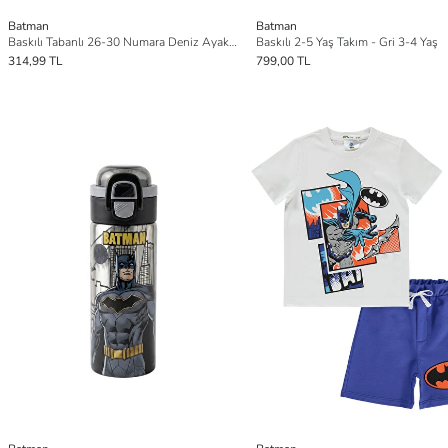
Batman
Batman
Baskılı Tabanlı 26-30 Numara Deniz Ayakkabısı - Gri
Baskılı 2-5 Yaş Takım - Gri 3-4 Yaş
314,99 TL
799,00 TL