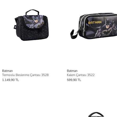
Batman
Batman
Termoslu Beslenme Çantası 3528
Kalem Çantası 3522
1.149,90 TL
599,90 TL