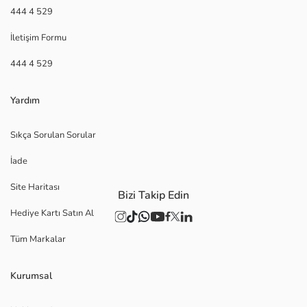
444 4 529
İletişim Formu
444 4 529
Yardım
Sıkça Sorulan Sorular
İade
Site Haritası
Bizi Takip Edin
Hediye Kartı Satın Al
Tüm Markalar
Kurumsal