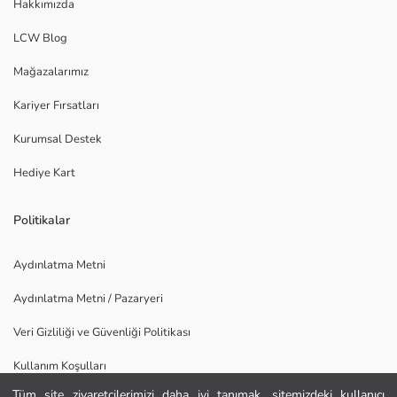
Hakkımızda
LCW Blog
Mağazalarımız
Kariyer Fırsatları
Kurumsal Destek
Hediye Kart
Politikalar
Aydınlatma Metni
Aydınlatma Metni / Pazaryeri
Veri Gizliliği ve Güvenliği Politikası
Kullanım Koşulları
Tüm site ziyaretçilerimizi daha iyi tanımak, sitemizdeki kullanıcı