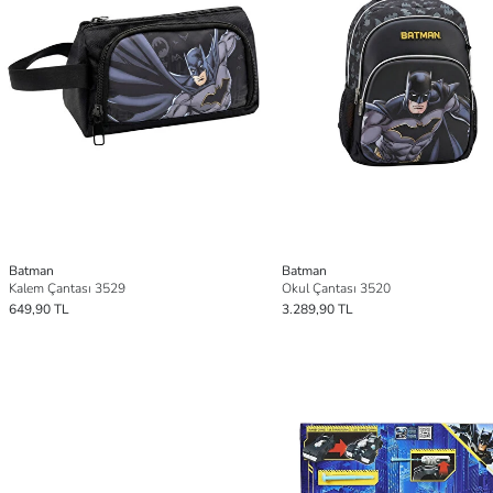
Batman
Batman
Kalem Çantası 3529
Okul Çantası 3520
649,90 TL
3.289,90 TL