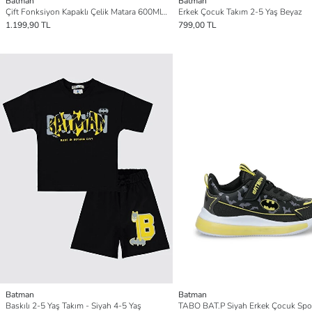
Batman
Batman
Çift Fonksiyon Kapaklı Çelik Matara 600Ml 3819
Erkek Çocuk Takım 2-5 Yaş Beyaz
1.199,90 TL
799,00 TL
Batman
Batman
Baskılı 2-5 Yaş Takım - Siyah 4-5 Yaş