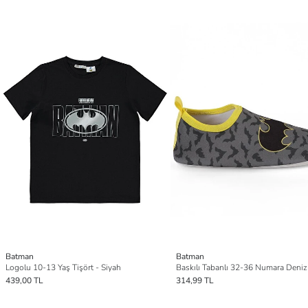
Batman
Batman
Logolu 10-13 Yaş Tişört - Siyah
439,00 TL
314,99 TL