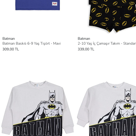
Batman
Batman
Batman Baskılı 6-9 Yaş Tişört - Mavi
2-10 Yaş İç Çamaşır Takım - Standar
309,00 TL
339,00 TL