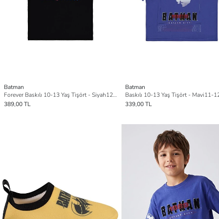
Batman
Batman
Forever Baskılı 10-13 Yaş Tişört - Siyah12-13 Yaş
Baskılı 10-13 Yaş Tişört - Mavi11-1
389,00 TL
339,00 TL