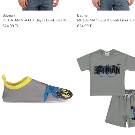
Batman
Batman
ML BATMAN-4 6FX Beyaz Erkek Kısa Kol Tişört
624,99 TL
624,99 TL