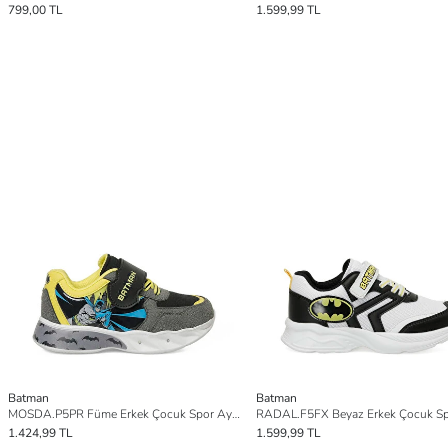
799,00 TL
1.599,99 TL
Batman
Batman
MOSDA.P5PR Füme Erkek Çocuk Spor Ayakkabı
1.424,99 TL
1.599,99 TL