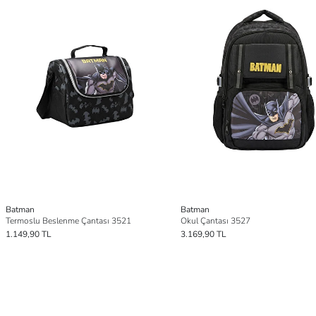
Batman
Batman
Termoslu Beslenme Çantası 3521
Okul Çantası 3527
1.149,90 TL
3.169,90 TL