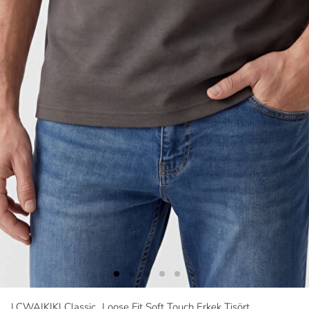
LCWAIKIKI Classic
Loose Fit Soft Touch Erkek Tişört