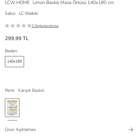
LCW HOME
Limon Baskılı Masa Örtüsü 140x180 cm
Satıcı:
LC Waikiki
3 Değerlendirme
299,99 TL
Beden:
140x180
Renk:
Karışık Baskılı
Ürün Açıklaması