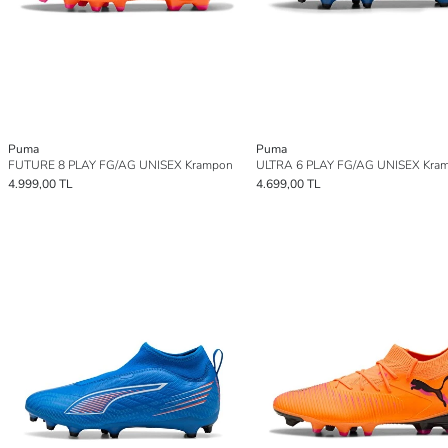
Puma
Puma
FUTURE 8 PLAY FG/AG UNISEX Krampon
ULTRA 6 PLAY FG/AG UNISEX Kra
4.999,00 TL
4.699,00 TL