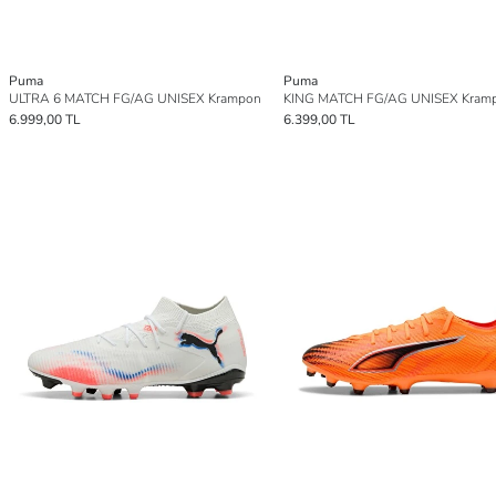
Puma
Puma
ULTRA 6 MATCH FG/AG UNISEX Krampon
KING MATCH FG/AG UNISEX Kram
6.999,00 TL
6.399,00 TL