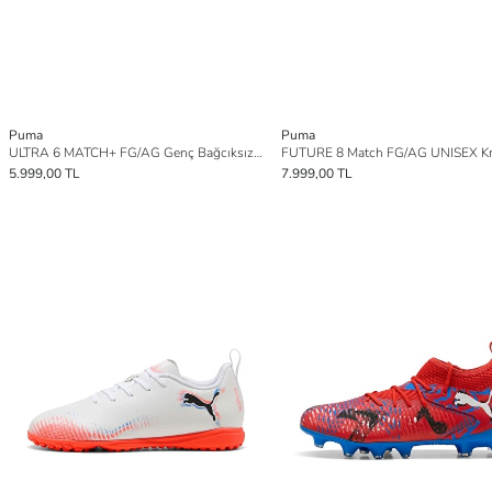
Puma
Puma
ULTRA 6 MATCH+ FG/AG Genç Bağcıksız Krampon
FUTURE 8 Match FG/AG UNISEX K
5.999,00 TL
7.999,00 TL