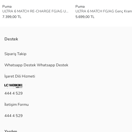
Puma
Puma
ULTRA 6 MATCH RE-CHARGE FG/AG UNISEX Krampon
ULTRA 6 MATCH FG/AG Genç Kra
7.399,00 TL
5.699,00 TL
Destek
Sipariş Takip
Whatsapp Destek Whatsapp Destek
İşaret Dili Hizmeti
444 4 529
İletişim Formu
444 4 529
Yardım