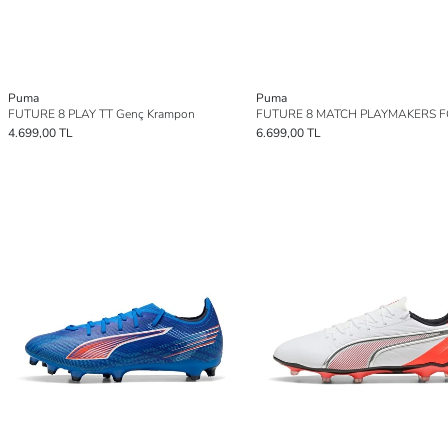
Puma
Puma
FUTURE 8 PLAY TT Genç Krampon
4.699,00 TL
6.699,00 TL