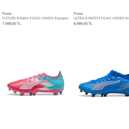
Puma
Puma
FUTURE 8 Match FG/AG UNISEX Krampon
ULTRA 6 MATCH FG/AG UNISEX K
7.999,00 TL
6.999,00 TL