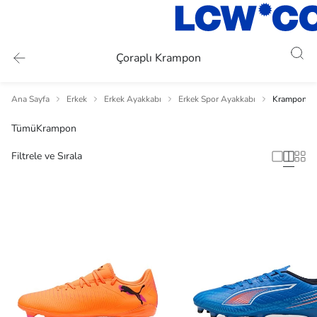
Çoraplı Krampon
Ana Sayfa
Erkek
Erkek Ayakkabı
Erkek Spor Ayakkabı
Krampon
Tümü
Krampon
Filtrele ve Sırala