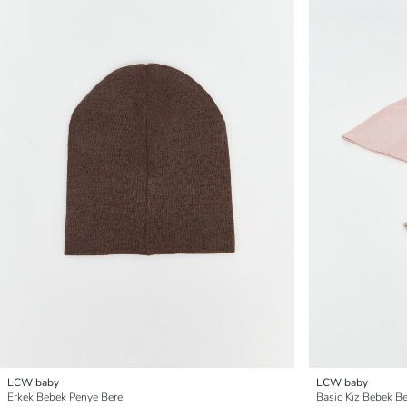
LCW baby
LCW baby
Erkek Bebek Penye Bere
Basic Kız Bebek Ber