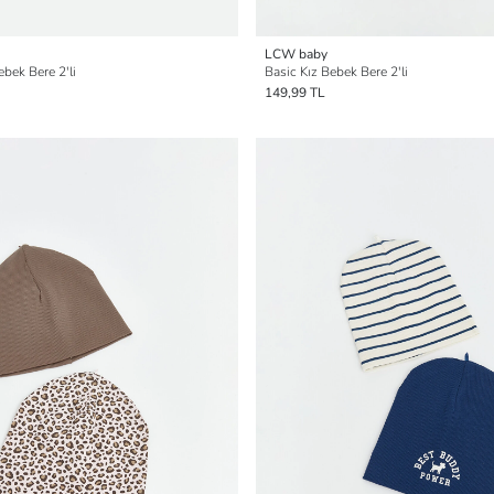
LCW baby
ebek Bere 2'li
Basic Kız Bebek Bere 2'li
149,99 TL