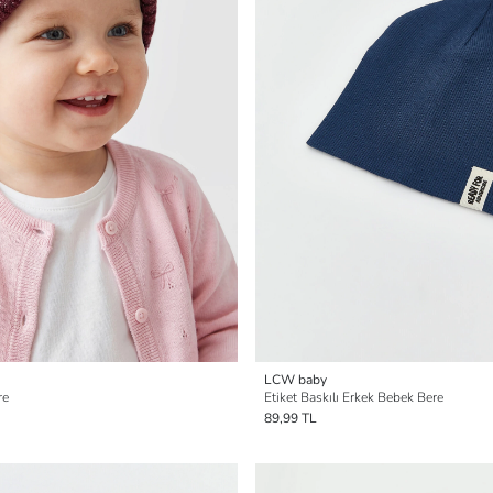
LCW baby
re
Etiket Baskılı Erkek Bebek Bere
89,99 TL