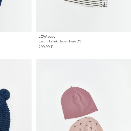
LCW baby
Çizgili Erkek Bebek Bere 2'li
299,99 TL