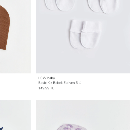
LCW baby
Basic Kız Bebek Eldiven 3'lü
149,99 TL