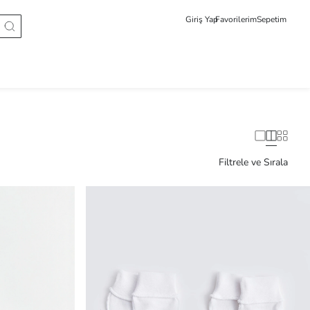
Giriş Yap
Favorilerim
Sepetim
Filtrele ve Sırala