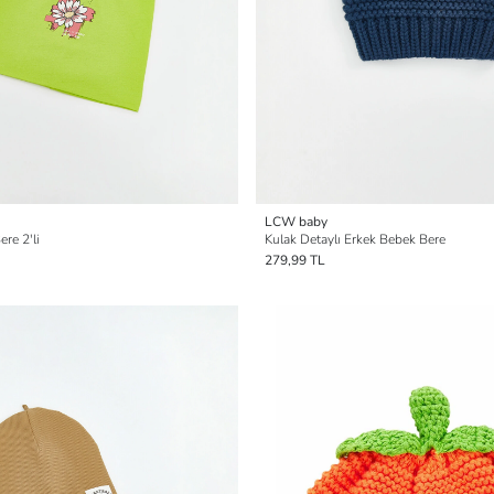
LCW baby
ere 2'li
Kulak Detaylı Erkek Bebek Bere
279,99 TL