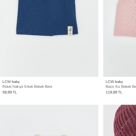
LCW baby
LCW baby
Etiket Nakışlı Erkek Bebek Bere
Basic Kız Bebek Ber
59,99 TL
119,99 TL