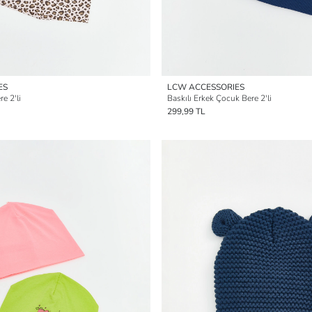
ES
LCW ACCESSORIES
e 2'li
Baskılı Erkek Çocuk Bere 2'li
299,99 TL