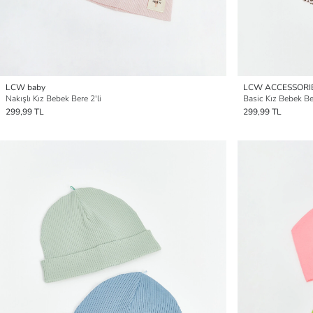
LCW baby
LCW ACCESSORI
Nakışlı Kız Bebek Bere 2'li
Basic Kız Bebek Ber
299,99 TL
299,99 TL