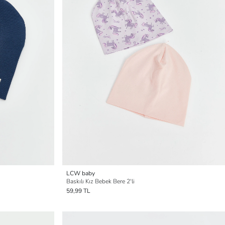
LCW baby
Baskılı Kız Bebek Bere 2'li
59,99 TL