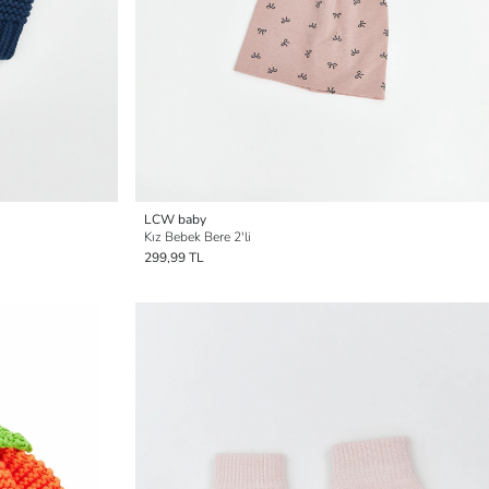
LCW baby
Kız Bebek Bere 2'li
299,99 TL