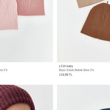
LCW baby
e 2'li
Basic Erkek Bebek Bere 2'li
119,99 TL