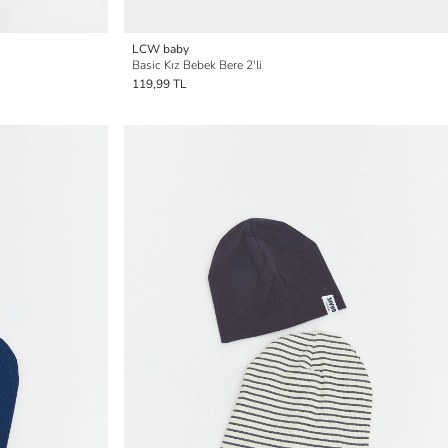
LCW baby
Basic Kız Bebek Bere 2'li
119,99 TL