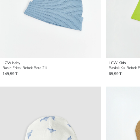
LCW baby
LCW Kids
Basic Erkek Bebek Bere 2'li
Baskılı Kız Bebek B
149,99 TL
69,99 TL