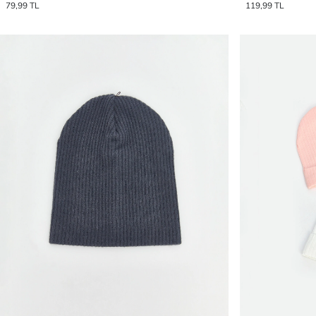
79,99 TL
119,99 TL