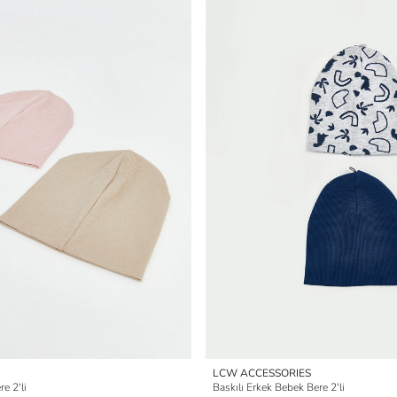
LCW ACCESSORIES
e 2'li
Baskılı Erkek Bebek Bere 2'li