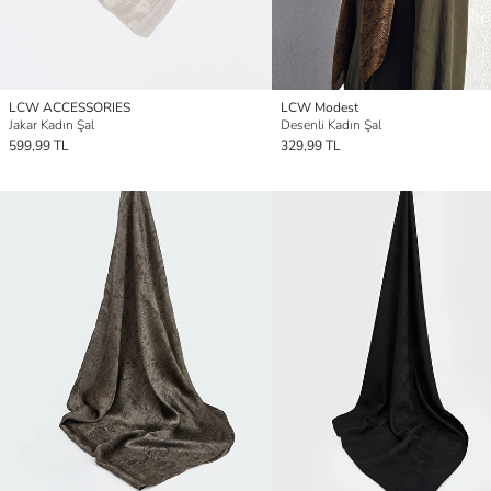
LCW ACCESSORIES
LCW Modest
Jakar Kadın Şal
Desenli Kadın Şal
599,99 TL
329,99 TL