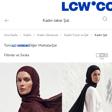
Kadın Jakar Şal
Ana Sayfa
Kadın
Kadın Aksesuar
Kadın Fular ve Şal
Kadın Şal
Tümü
Diğer Markalar
Şal
Filtrele ve Sırala