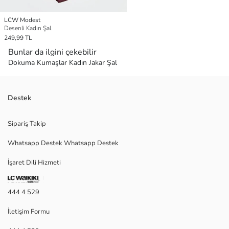
LCW Modest
Desenli Kadın Şal
249,99 TL
Bunlar da ilgini çekebilir
Dokuma Kumaşlar Kadın Jakar Şal
Destek
Sipariş Takip
Whatsapp Destek Whatsapp Destek
İşaret Dili Hizmeti
444 4 529
İletişim Formu