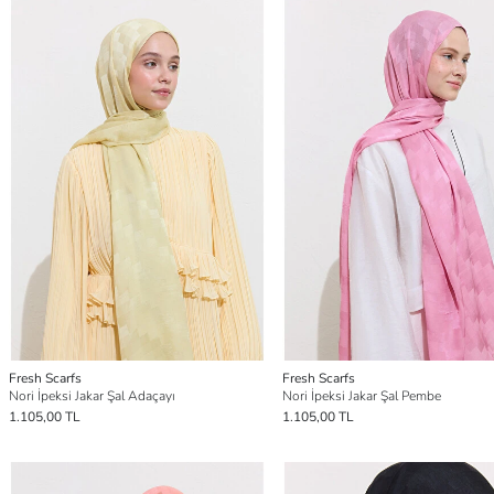
Fresh Scarfs
Fresh Scarfs
Nori İpeksi Jakar Şal Adaçayı
Nori İpeksi Jakar Şal Pembe
1.105,00 TL
1.105,00 TL