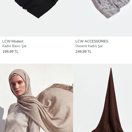
LCW Modest
LCW ACCESSORIES
Kadın Basic Şal
Desenli Kadın Şal
199,99 TL
249,99 TL