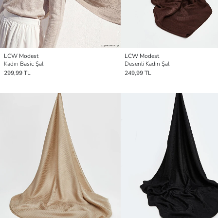
LCW Modest
LCW Modest
Kadın Basic Şal
Desenli Kadın Şal
299,99 TL
249,99 TL