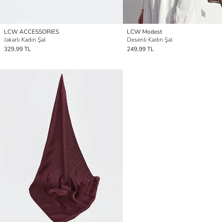
LCW ACCESSORIES
LCW Modest
Jakarlı Kadın Şal
Desenli Kadın Şal
329,99 TL
249,99 TL