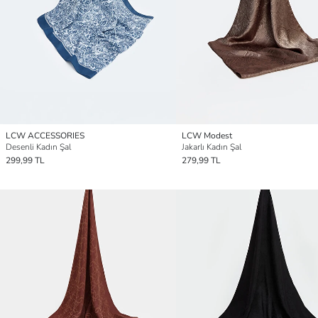
LCW ACCESSORIES
LCW Modest
Desenli Kadın Şal
Jakarlı Kadın Şal
299,99 TL
279,99 TL