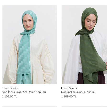
Fresh Scarfs
Fresh Scarfs
Nori İpeksi Jakar Şal Deniz Köpüğü
Nori İpeksi Jakar Şal Yaprak
1.105,00 TL
1.105,00 TL