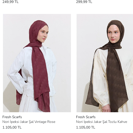
249,99 TL
299,99 TL
Fresh Scarfs
Fresh Scarfs
Nori İpeksi Jakar Şal Vıntage Rose
Nori İpeksi Jakar Şal Tozlu Kahve
1.105,00 TL
1.105,00 TL