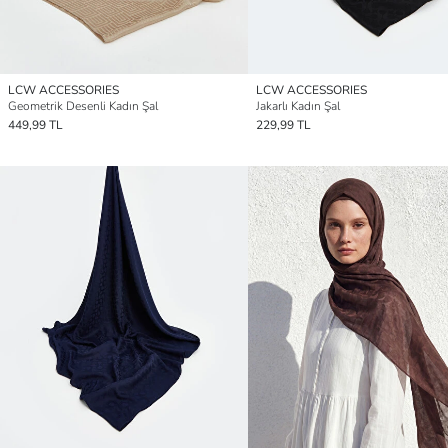
LCW ACCESSORIES
LCW ACCESSORIES
Geometrik Desenli Kadın Şal
Jakarlı Kadın Şal
449,99 TL
229,99 TL