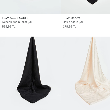
LCW ACCESSORIES
LCW Modest
Desenli Kadın Jakar Şal
Basic Kadın Şal
599,99 TL
179,99 TL