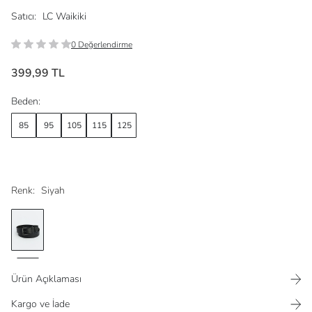
Satıcı:
LC Waikiki
0 Değerlendirme
399,99 TL
Beden:
85
95
105
115
125
Renk:
Siyah
Ürün Açıklaması
Kargo ve İade