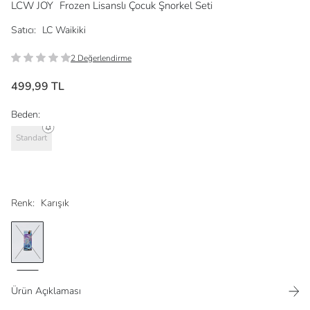
LCW JOY
Frozen Lisanslı Çocuk Şnorkel Seti
Satıcı:
LC Waikiki
2 Değerlendirme
499,99 TL
Beden:
Standart
Renk:
Karışık
Ürün Açıklaması