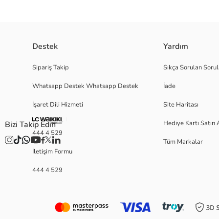
Destek
Yardım
Sipariş Takip
Sıkça Sorulan Sorul
Whatsapp Destek Whatsapp Destek
İade
İşaret Dili Hizmeti
Site Haritası
Hediye Kartı Satın 
Bizi Takip Edin
444 4 529
Tüm Markalar
İletişim Formu
444 4 529