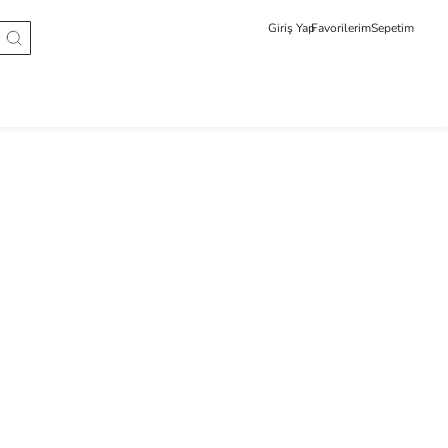
Giriş Yap
Favorilerim
Sepetim