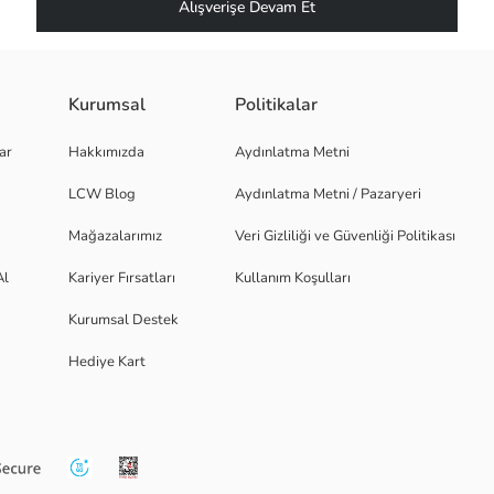
Alışverişe Devam Et
Kurumsal
Politikalar
ar
Hakkımızda
Aydınlatma Metni
LCW Blog
Aydınlatma Metni / Pazaryeri
Mağazalarımız
Veri Gizliliği ve Güvenliği Politikası
Al
Kariyer Fırsatları
Kullanım Koşulları
Kurumsal Destek
Hediye Kart