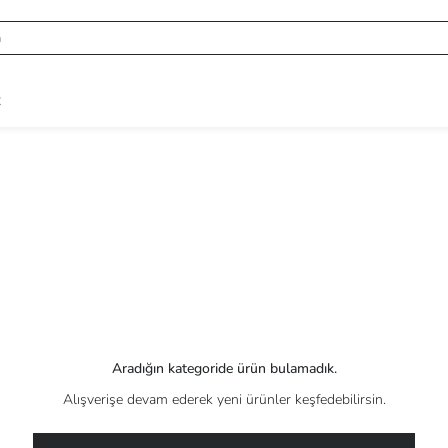
R
Aradığın kategoride ürün bulamadık.
Alışverişe devam ederek yeni ürünler keşfedebilirsin.