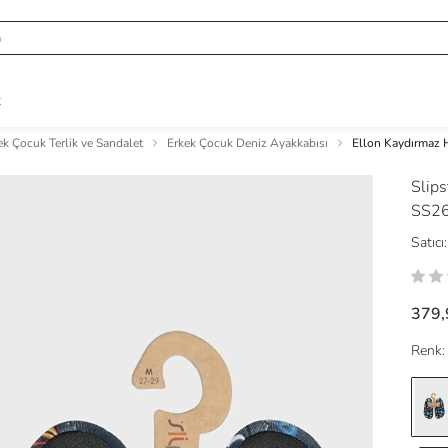
R
ek Çocuk Terlik ve Sandalet
Erkek Çocuk Deniz Ayakkabısı
Ellon Kaydırmaz 
Slip
SS2
Satıcı:
379,
Renk: