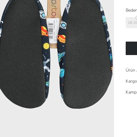
Beden
18-2
Ürün 
Kargo
Kampa