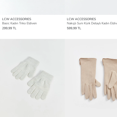
LCW ACCESSORIES
LCW ACCESSORIES
Basic Kadın Triko Eldiven
Nakışlı Suni Kürk Detaylı Kadın Eldi
299,99 TL
599,99 TL