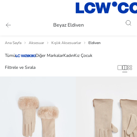
Beyaz Eldiven
Ana Sayfa
Aksesuar
Kışlık Aksesuarlar
Eldiven
Tümü
Diğer Markalar
Kadın
Kız Çocuk
Filtrele ve Sırala