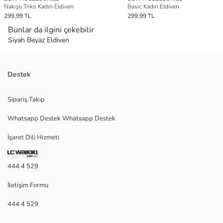
Nakışlı Triko Kadın Eldiven
Basic Kadın Eldiven
299,99 TL
299,99 TL
Bunlar da ilgini çekebilir
Siyah Beyaz Eldiven
Destek
Sipariş Takip
Whatsapp Destek Whatsapp Destek
İşaret Dili Hizmeti
444 4 529
İletişim Formu
444 4 529