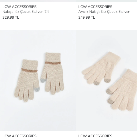
LCW ACCESSORIES
LCW ACCESSORIES
Nakışlı Kız Çocuk Eldiven 2'li
Ayıcık Nakışlı Kız Çocuk Eldiven
329,99 TL
249,99 TL
LCW ACCESSORIES
LCW ACCESSORIES