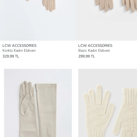
LCW ACCESSORIES
LCW ACCESSORIES
Kürklü Kadın Eldiven
Basic Kadın Eldiven
329,99 TL
299,99 TL