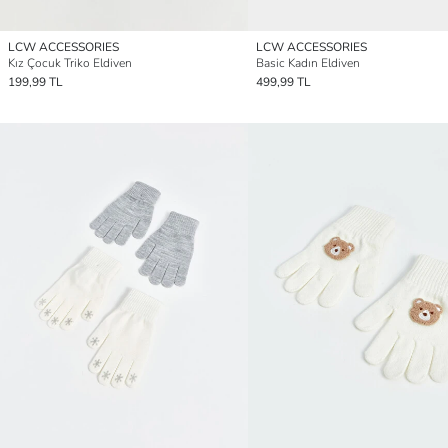
LCW ACCESSORIES
LCW ACCESSORIES
Kız Çocuk Triko Eldiven
Basic Kadın Eldiven
199,99 TL
499,99 TL