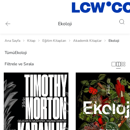
Ekoloji
Ana Sayfa
Kitap
Eğitim Kitapları
Akademik Kitaplar
Ekoloji
Tümü
Ekoloji
Filtrele ve Sırala