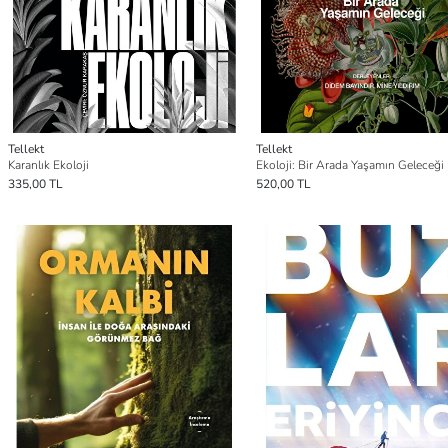
Tellekt
Tellekt
Karanlık Ekoloji
Ekoloji: Bir Arada Yaşamın Geleceği
335,00 TL
520,00 TL