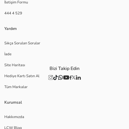
İletişim Formu
444 4 529
Yardım
Sıkça Sorulan Sorular
İade
Site Haritası
Bizi Takip Edin
Hediye Kartı Satın Al
Tüm Markalar
Kurumsal
Hakkımızda
LCW Blog