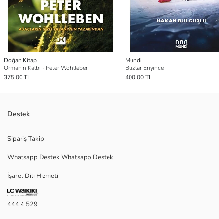
Doğan Kitap
Mundi
Ormanın Kalbi - Peter Wohlleben
Buzlar Eriyince
375,00 TL
400,00 TL
Destek
Sipariş Takip
Whatsapp Destek Whatsapp Destek
İşaret Dili Hizmeti
444 4 529