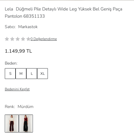
Lela
Düğmeli Pile Detaylı Wide Leg Yüksek Bel Geniş Paça
Pantolon 68351133
Satıcı:
Markastok
0 Değerlendirme
1.149,99 TL
Beden:
S
M
L
XL
Bedenini Keşfet
Renk:
Mürdüm