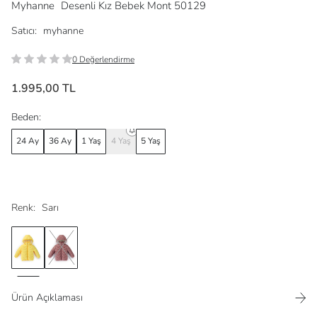
Myhanne
Desenli Kız Bebek Mont 50129
Satıcı:
myhanne
0 Değerlendirme
1.995,00 TL
Beden:
24 Ay
36 Ay
1 Yaş
4 Yaş
5 Yaş
Renk:
Sarı
Ürün Açıklaması