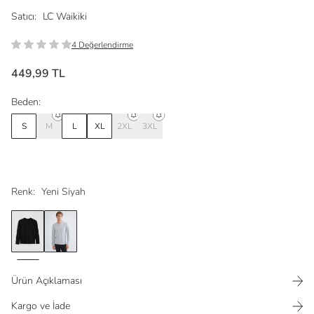
Satıcı:
LC Waikiki
4 Değerlendirme
449,99 TL
Beden:
S
M
L
XL
2XL
3XL
Renk:
Yeni Siyah
Ürün Açıklaması
Kargo ve İade