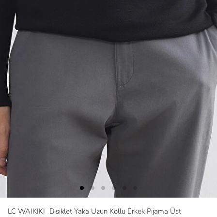
LC WAIKIKI
Bisiklet Yaka Uzun Kollu Erkek Pijama Üst