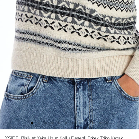
XSIDE
Bisiklet Yaka Uzun Kollu Desenli Erkek Triko Kazak