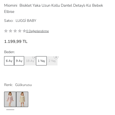
Miomini
Bisiklet Yaka Uzun Kollu Dantel Detaylı Kız Bebek
Elbise
Satıcı:
LUGGİ BABY
0 Değerlendirme
1.199,99 TL
Beden:
6 Ay
9 Ay
18 Ay
1 Yaş
2 Yaş
Renk:
Gülkurusu