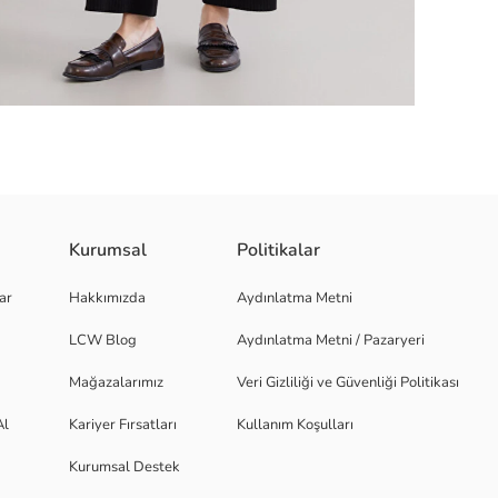
Kurumsal
Politikalar
u yanlardan yırtmaçlıdır.
ar
Hakkımızda
Aydınlatma Metni
niz.
LCW Blog
Aydınlatma Metni / Pazaryeri
Mağazalarımız
Veri Gizliliği ve Güvenliği Politikası
Al
Kariyer Fırsatları
Kullanım Koşulları
Kurumsal Destek