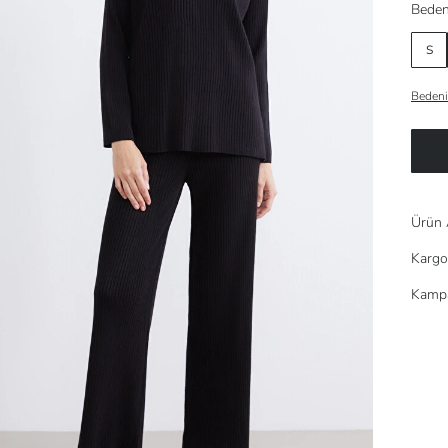
Beden
S
Bedeni
Ürün 
Kargo
Kampa