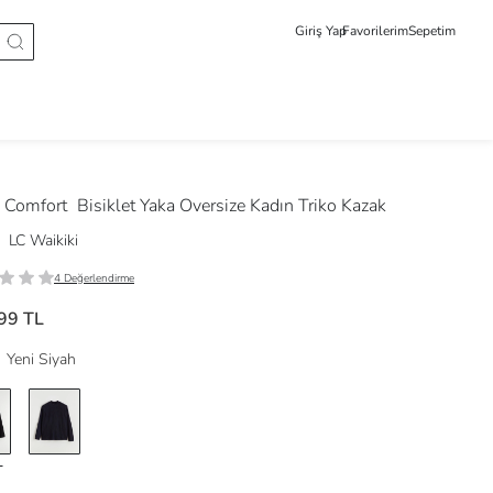
Giriş Yap
Favorilerim
Sepetim
 Comfort
Bisiklet Yaka Oversize Kadın Triko Kazak
LC Waikiki
4 Değerlendirme
99 TL
Yeni Siyah