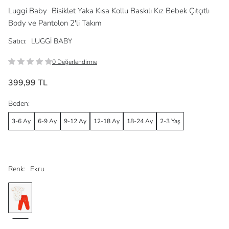
Luggi Baby
Bisiklet Yaka Kısa Kollu Baskılı Kız Bebek Çıtçıtlı
Body ve Pantolon 2'li Takım
Satıcı:
LUGGİ BABY
0 Değerlendirme
399,99 TL
Beden:
3-6 Ay
6-9 Ay
9-12 Ay
12-18 Ay
18-24 Ay
2-3 Yaş
Renk:
Ekru