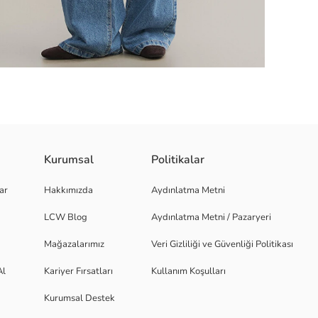
Kurumsal
Politikalar
, manşet ve etek ucu ribana detaylıdır.
ar
Hakkımızda
Aydınlatma Metni
LCW Blog
Aydınlatma Metni / Pazaryeri
Mağazalarımız
Veri Gizliliği ve Güvenliği Politikası
Al
Kariyer Fırsatları
Kullanım Koşulları
Kurumsal Destek