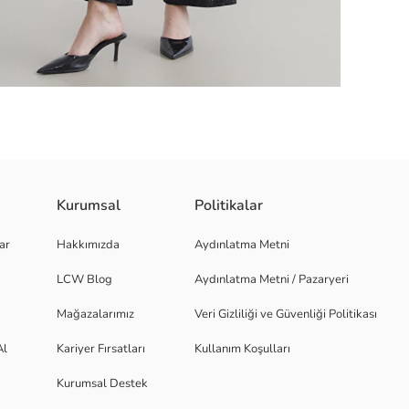
Kurumsal
Politikalar
i tasarıma sahiptir. %100 Pamuk.
ar
Hakkımızda
Aydınlatma Metni
LCW Blog
Aydınlatma Metni / Pazaryeri
Mağazalarımız
Veri Gizliliği ve Güvenliği Politikası
Al
Kariyer Fırsatları
Kullanım Koşulları
Kurumsal Destek