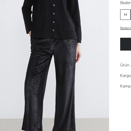
Beden
M
Bedeni
Ürün 
Kargo
Kampa