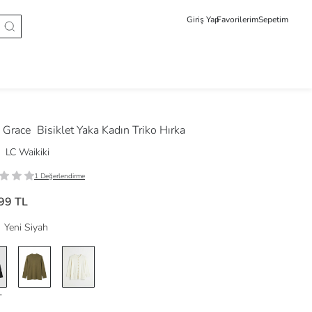
Giriş Yap
Favorilerim
Sepetim
 Grace
Bisiklet Yaka Kadın Triko Hırka
LC Waikiki
1 Değerlendirme
99 TL
Yeni Siyah