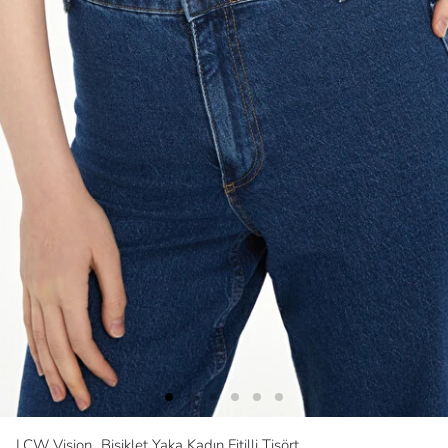
LCW Vision
Bisiklet Yaka Kadın Fitilli Tişört