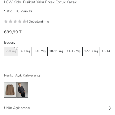
LCW Kids
Bisiklet Yaka Erkek Çocuk Kazak
Satıcı:
LC Waikiki
4 Değerlendirme
699,99 TL
Beden:
7-8 Yaş
8-9 Yaş
9-10 Yaş
10-11 Yaş
11-12 Yaş
12-13 Yaş
13-14 Ya
Renk:
Açık Kahverengi
Ürün Açıklaması