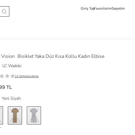
Giriş Yap
Favorilerim
Sepetim
Vision
Bisiklet Yaka Düz Kısa Kollu Kadın Elbise
LC Waikiki
14 Değerlendirme
99 TL
Yeni Siyah