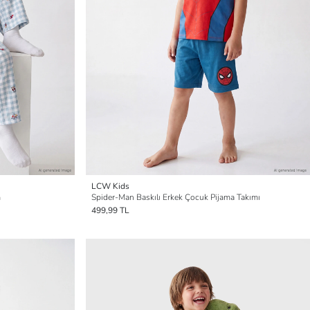
LCW Kids
m
Spider-Man Baskılı Erkek Çocuk Pijama Takımı
499,99 TL