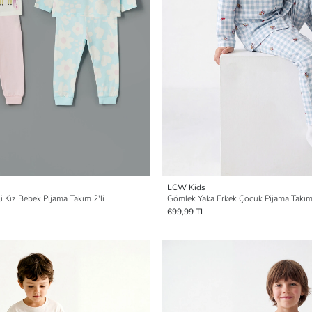
LCW Kids
li Kız Bebek Pijama Takım 2'li
Gömlek Yaka Erkek Çocuk Pijama Takı
699,99 TL