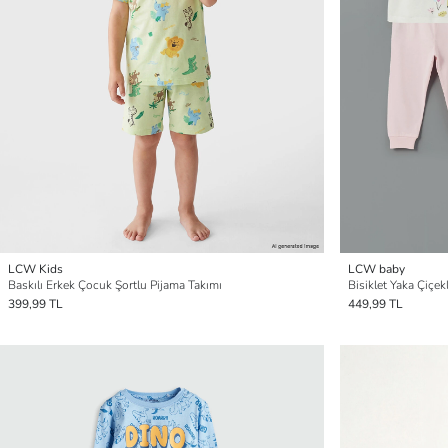
LCW Kids
LCW baby
Baskılı Erkek Çocuk Şortlu Pijama Takımı
Bisiklet Yaka Çiçek
399,99 TL
449,99 TL