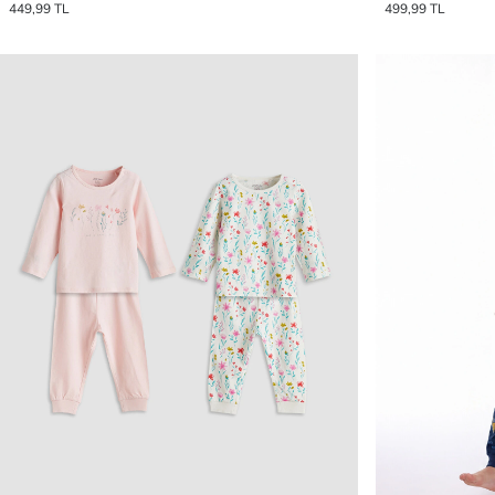
449,99 TL
499,99 TL