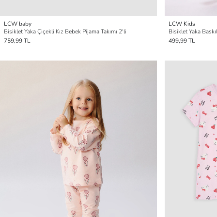
LCW baby
LCW Kids
Bisiklet Yaka Çiçekli Kız Bebek Pijama Takımı 2'li
Bisiklet Yaka Bask
759,99 TL
499,99 TL