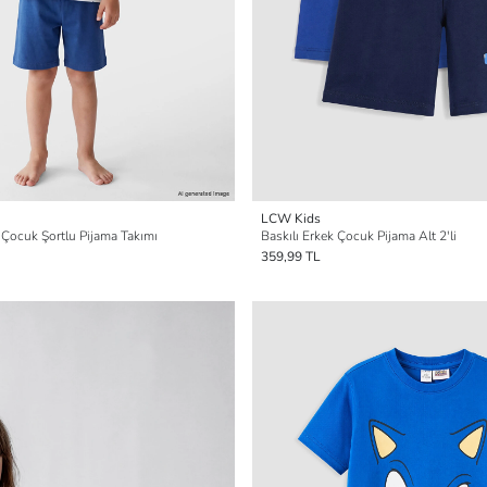
LCW Kids
k Çocuk Şortlu Pijama Takımı
Baskılı Erkek Çocuk Pijama Alt 2'li
359,99 TL