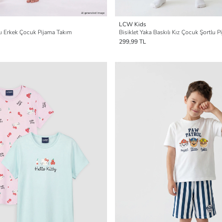
LCW Kids
ılı Erkek Çocuk Pijama Takım
Bisiklet Yaka Baskılı Kız Çocuk Şortlu P
299,99 TL