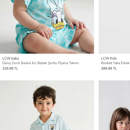
LCW baby
LCW Kids
Daisy Duck Baskılı Kız Bebek Şortlu Pijama Takımı
Bisiklet Yaka Erke
329,99 TL
399,99 TL