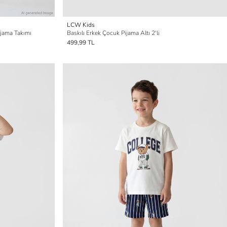
LCW Kids
ijama Takımı
Baskılı Erkek Çocuk Pijama Altı 2'li
499,99 TL