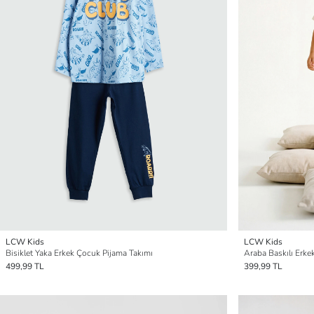
LCW Kids
LCW Kids
Bisiklet Yaka Erkek Çocuk Pijama Takımı
Araba Baskılı Erke
499,99 TL
399,99 TL