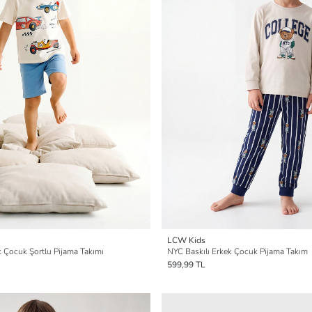
LCW Kids
k Çocuk Şortlu Pijama Takımı
NYC Baskılı Erkek Çocuk Pijama Takım
599,99 TL