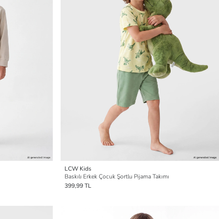
LCW Kids
Baskılı Erkek Çocuk Şortlu Pijama Takımı
399,99 TL