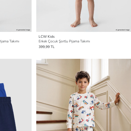
LCW Kids
Pijama Takımı
Erkek Çocuk Şortlu Pijama Takımı
399,99 TL