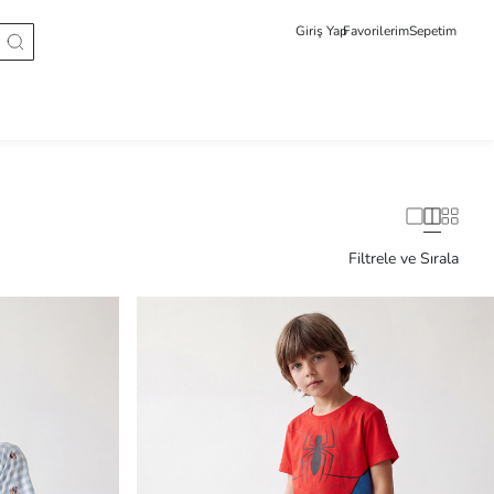
Giriş Yap
Favorilerim
Sepetim
Filtrele ve Sırala