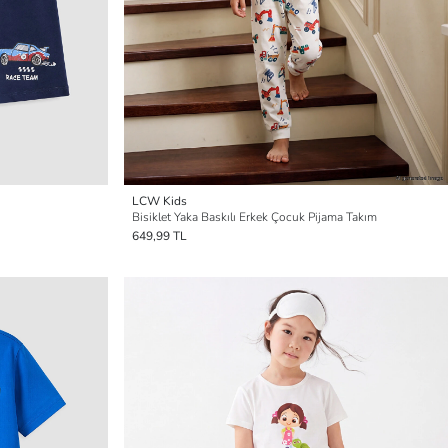
LCW Kids
Bisiklet Yaka Baskılı Erkek Çocuk Pijama Takım
649,99 TL