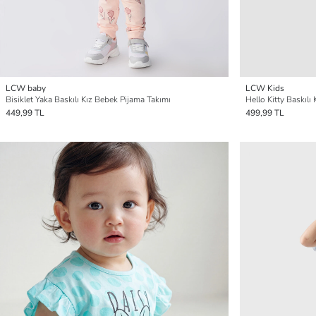
LCW baby
LCW Kids
Bisiklet Yaka Baskılı Kız Bebek Pijama Takımı
Hello Kitty Baskılı 
449,99 TL
499,99 TL