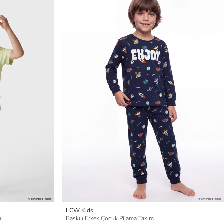
LCW Kids
mı
Baskılı Erkek Çocuk Pijama Takım