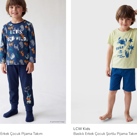
LCW Kids
lı Erkek Çocuk Pijama Takım
Baskılı Erkek Çocuk Şortlu Pijama Takı