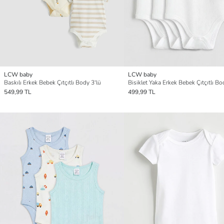
LCW baby
LCW baby
Baskılı Erkek Bebek Çıtçıtlı Body 3'lü
Bisiklet Yaka Erkek Bebek Çıtçıtlı Bo
549,99 TL
499,99 TL