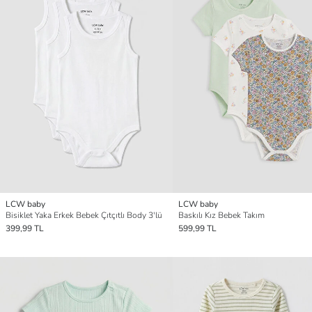
LCW baby
LCW baby
Bisiklet Yaka Erkek Bebek Çıtçıtlı Body 3'lü
Baskılı Kız Bebek Takım
399,99 TL
599,99 TL