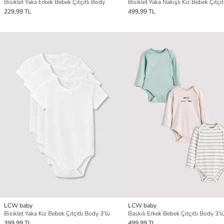
Bisiklet Yaka Erkek Bebek Çıtçıtlı Body
Bisiklet Yaka Nakışlı Kız Bebek Çıtçı
229,99 TL
499,99 TL
LCW baby
LCW baby
Bisiklet Yaka Kız Bebek Çıtçıtlı Body 3'lü
Baskılı Erkek Bebek Çıtçıtlı Body 3'l
399,99 TL
499,99 TL