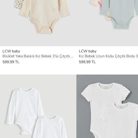
LCW baby
LCW baby
Bisiklet Yaka Baskılı Kız Bebek 3'lü Çıtçıtlı Body
Kız Bebek Uzun Kollu Çıtçıtlı Body 3
599,99 TL
599,99 TL