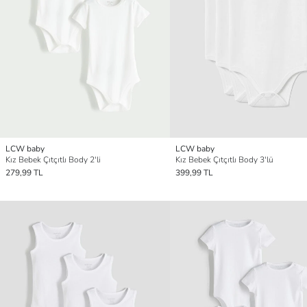
LCW baby
LCW baby
Kız Bebek Çıtçıtlı Body 2'li
Kız Bebek Çıtçıtlı Body 3'lü
279,99 TL
399,99 TL