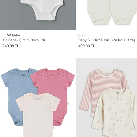
LCW baby
Civil
Kız Bebek Çıtçıtlı Body 2'li
249,99 TL
499,00 TL