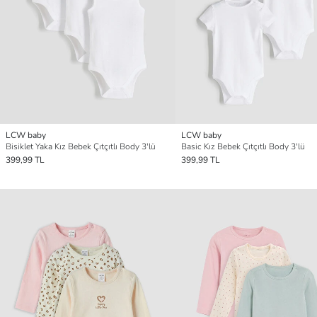
LCW baby
LCW baby
Bisiklet Yaka Kız Bebek Çıtçıtlı Body 3'lü
Basic Kız Bebek Çıtçıtlı Body 3'lü
399,99 TL
399,99 TL