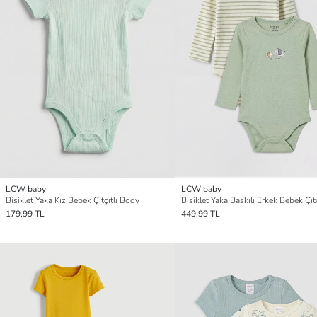
LCW baby
LCW baby
Bisiklet Yaka Kız Bebek Çıtçıtlı Body
179,99 TL
449,99 TL