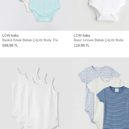
LCW baby
LCW baby
Baskılı Erkek Bebek Çıtçıtlı Body 3'lü
Basic Unisex Bebek Çıtçıtlı Body
599,99 TL
119,99 TL