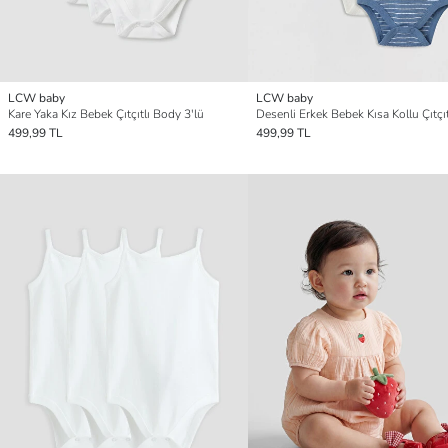
LCW baby
LCW baby
Kare Yaka Kız Bebek Çıtçıtlı Body 3'lü
499,99 TL
499,99 TL