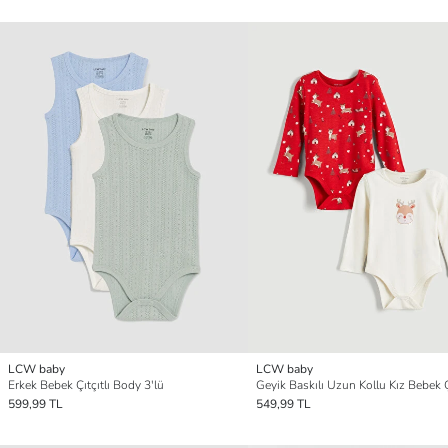
LCW baby
LCW baby
Erkek Bebek Çıtçıtlı Body 3'lü
599,99 TL
549,99 TL