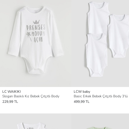
LC WAIKIKI
LCW baby
Slogan Baskılı Kız Bebek Çıtçıtlı Body
Basic Erkek Bebek Çıtçıtlı Body 3'lü
229,99 TL
499,99 TL