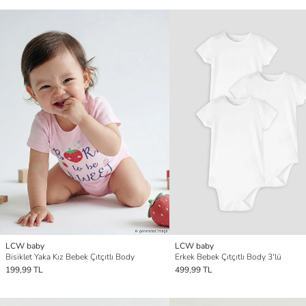
LCW baby
LCW baby
Bisiklet Yaka Kız Bebek Çıtçıtlı Body
Erkek Bebek Çıtçıtlı Body 3'lü
199,99 TL
499,99 TL