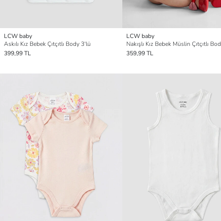
LCW baby
LCW baby
Askılı Kız Bebek Çıtçıtlı Body 3'lü
Nakışlı Kız Bebek Müslin Çıtçıtlı Bo
399,99 TL
359,99 TL