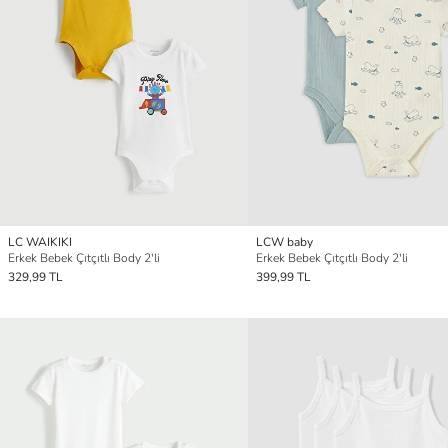
LC WAIKIKI
LCW baby
Erkek Bebek Çıtçıtlı Body 2'li
Erkek Bebek Çıtçıtlı Body 2'li
329,99 TL
399,99 TL