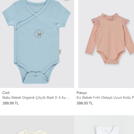
Civil
Panço
Baby Bebek Organik Çıtçıtlı Badi 0-3 Ay Mavi
289,99 TL
398,00 TL