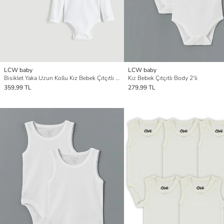
LCW baby
LCW baby
Bisiklet Yaka Uzun Kollu Kız Bebek Çıtçıtlı Body 2'li
Kız Bebek Çıtçıtlı Body 2'li
359,99 TL
279,99 TL