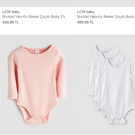
LCW baby
LCW baby
Bisiklet Yaka Kız Bebek Çıtçıtlı Body 2'li
Bisiklet Yaka Kız Bebek Çıtçıtlı Body 
549,99 TL
499,99 TL