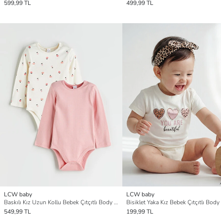
599,99 TL
499,99 TL
LCW baby
LCW baby
Baskılı Kız Uzun Kollu Bebek Çıtçıtlı Body 2'li
Bisiklet Yaka Kız Bebek Çıtçıtlı Body
549,99 TL
199,99 TL