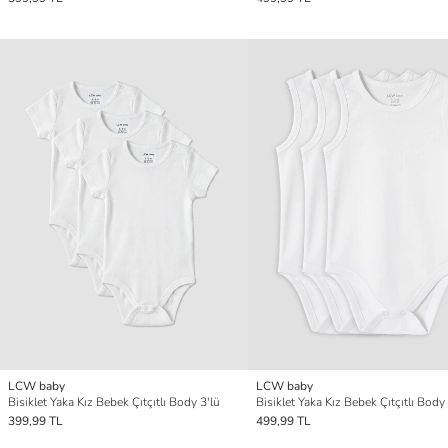
LCW baby
LCW baby
Bisiklet Yaka Kız Bebek Çıtçıtlı Body 3'lü
Bisiklet Yaka Kız Bebek Çıtçıtlı Body 
399,99 TL
499,99 TL