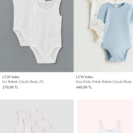
LCW baby
LCW baby
Kız Bebek Çıtçıtlı Body 2'li
Kısa Kollu Erkek Bebek Çıtçıtlı Body 2
279,99 TL
449,99 TL