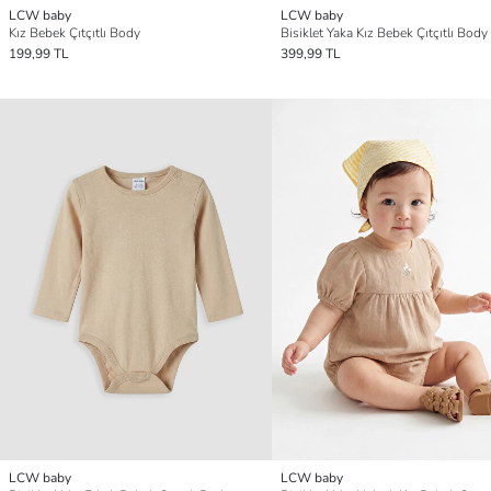
LCW baby
LCW baby
Kız Bebek Çıtçıtlı Body
Bisiklet Yaka Kız Bebek Çıtçıtlı Body 
199,99 TL
399,99 TL
LCW baby
LCW baby