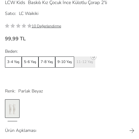
LCW Kids
Baskılı Kız Çocuk İnce Külotlu Çorap 2'li
Satıcı:
LC Waikiki
10 Değerlendirme
99,99 TL
Beden:
3-4 Yaş
5-6 Yaş
7-8 Yaş
9-10 Yaş
11-12 Yaş
Renk:
Parlak Beyaz
Ürün Açıklaması