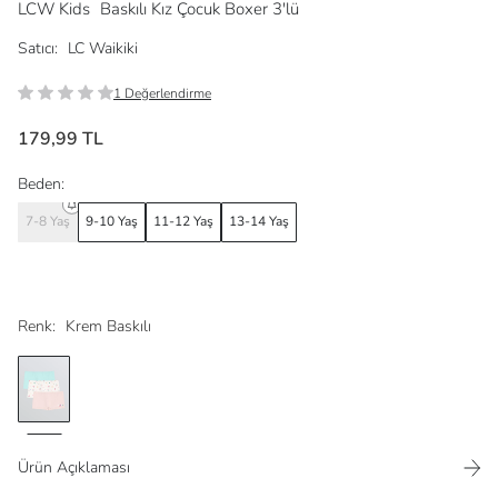
LCW Kids
Baskılı Kız Çocuk Boxer 3'lü
Satıcı:
LC Waikiki
1 Değerlendirme
179,99 TL
Beden:
7-8 Yaş
9-10 Yaş
11-12 Yaş
13-14 Yaş
Renk:
Krem Baskılı
Ürün Açıklaması