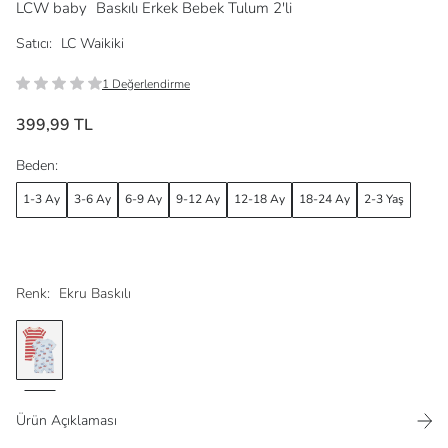
LCW baby
Baskılı Erkek Bebek Tulum 2'li
Satıcı:
LC Waikiki
1 Değerlendirme
399,99 TL
Beden:
1-3 Ay
3-6 Ay
6-9 Ay
9-12 Ay
12-18 Ay
18-24 Ay
2-3 Yaş
Renk:
Ekru Baskılı
Ürün Açıklaması