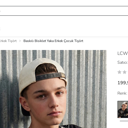
R
rkek Tişört
Baskılı Bisiklet Yaka Erkek Çocuk Tişört
LCW
Satıcı:
199,
Renk: