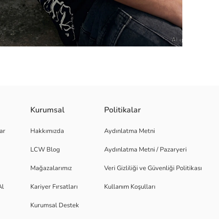
Kurumsal
Politikalar
üretilmiştir. Standart kalıplıdır ve üzeri baskılıdır.
ar
Hakkımızda
Aydınlatma Metni
LCW Blog
Aydınlatma Metni / Pazaryeri
Mağazalarımız
Veri Gizliliği ve Güvenliği Politikası
Al
Kariyer Fırsatları
Kullanım Koşulları
Kurumsal Destek