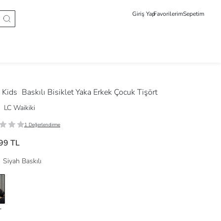
Giriş Yap
Favorilerim
Sepetim
 Kids
Baskılı Bisiklet Yaka Erkek Çocuk Tişört
LC Waikiki
1 Değerlendirme
99 TL
Siyah Baskılı