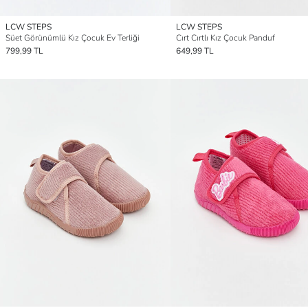
LCW STEPS
LCW STEPS
Süet Görünümlü Kız Çocuk Ev Terliği
Cırt Cırtlı Kız Çocuk Panduf
799,99 TL
649,99 TL