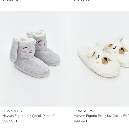
LCW STEPS
LCW STEPS
Hayvan Figürlü Kız Çocuk Panduf
Hayvan Figürlü Pelüş Kız Çocuk Ev T
599,99 TL
499,99 TL