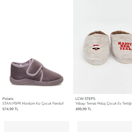
Polaris
LCW STEPS
STAN.P5PR Mürdüm Kız Çocuk Panduf
Yılbaşı Temalı Pelüş Çocuk Ev Terliği
574,99 TL
499,99 TL