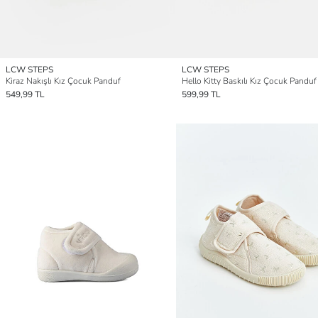
LCW STEPS
LCW STEPS
Kiraz Nakışlı Kız Çocuk Panduf
Hello Kitty Baskılı Kız Çocuk Panduf
549,99 TL
599,99 TL