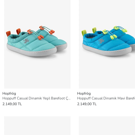
Hopfrög
Hopfrög
Hoppuff Casual Dinamik Yeşil Barefoot Çocuk Ayakkabı
2.149,00 TL
2.149,00 TL