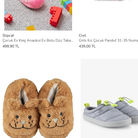
Slipcat
Civil
Çocuk Ev Kreş Anaokul Ev Botu Düz Taban Mevsimlik
Girls Kız Çocuk Panduf 31-35 Numa
499,90 TL
439,00 TL