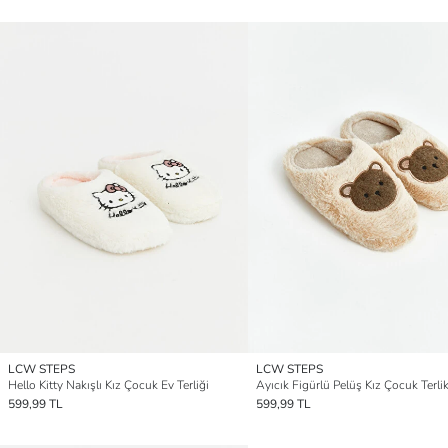
LCW STEPS
LCW STEPS
Hello Kitty Nakışlı Kız Çocuk Ev Terliği
Ayıcık Figürlü Pelüş Kız Çocuk Terli
599,99 TL
599,99 TL