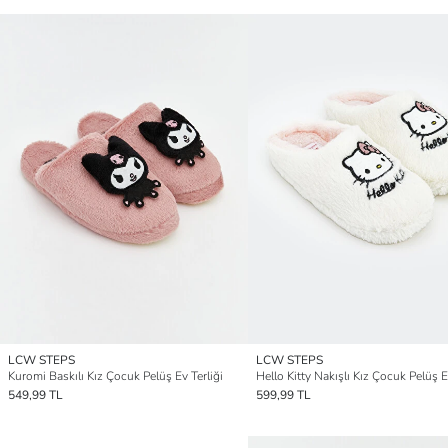
LCW STEPS
LCW STEPS
Kuromi Baskılı Kız Çocuk Pelüş Ev Terliği
549,99 TL
599,99 TL