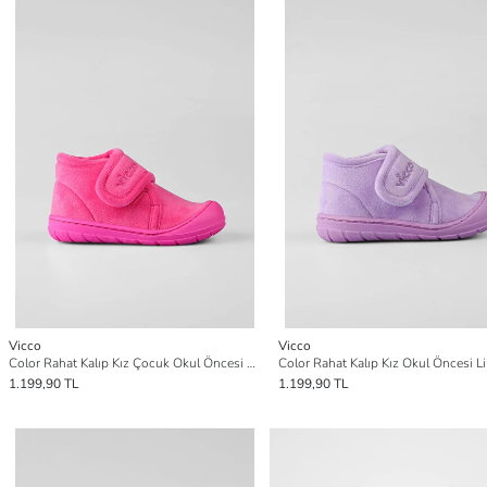
Vicco
Vicco
Color Rahat Kalıp Kız Çocuk Okul Öncesi Fuşya Ev Ayakkabısı
1.199,90 TL
1.199,90 TL