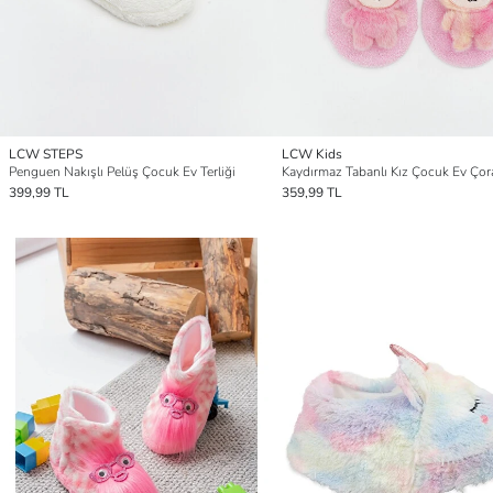
LCW STEPS
LCW Kids
Penguen Nakışlı Pelüş Çocuk Ev Terliği
Kaydırmaz Tabanlı Kız Çocuk Ev Çor
399,99 TL
359,99 TL