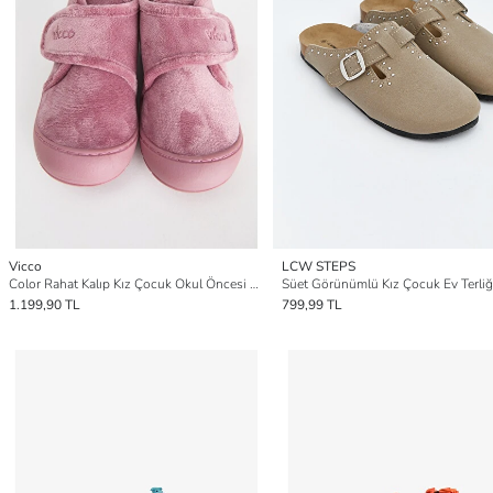
Vicco
LCW STEPS
Color Rahat Kalıp Kız Çocuk Okul Öncesi Pembe Ev Ayakkabısı
Süet Görünümlü Kız Çocuk Ev Terliğ
1.199,90 TL
799,99 TL