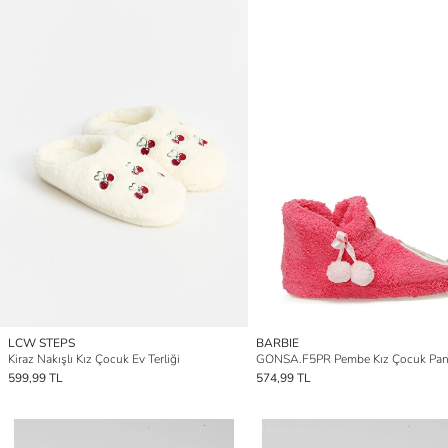
LCW STEPS
BARBIE
Kiraz Nakışlı Kız Çocuk Ev Terliği
GONSA.F5PR Pembe Kız Çocuk Pan
599,99 TL
574,99 TL