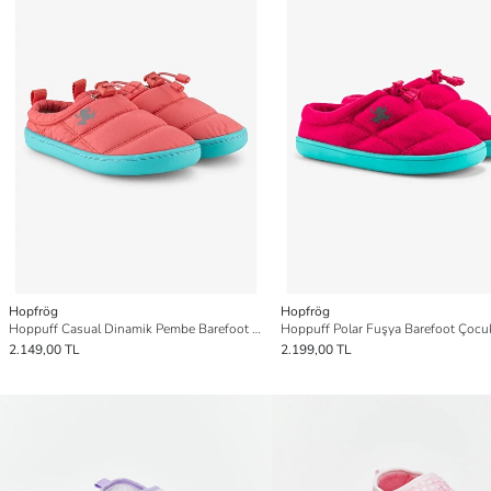
Hopfrög
Hopfrög
Hoppuff Casual Dinamik Pembe Barefoot Çocuk Ayakkabı
2.149,00 TL
2.199,00 TL