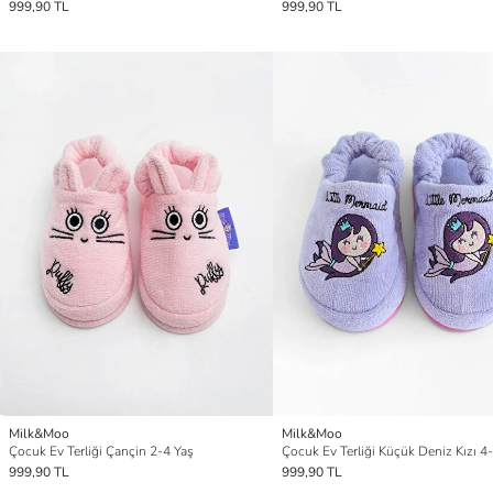
999,90 TL
999,90 TL
Milk&Moo
Milk&Moo
Çocuk Ev Terliği Çançin 2-4 Yaş
Çocuk Ev Terliği Küçük Deniz Kızı 4
999,90 TL
999,90 TL