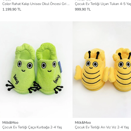
Color Rahat Kalıp Unisex Okul Öncesi Gri Ev Ayakkabası
Çocuk Ev Terliği Uçan Tukan 4-5 Ya
1.199,90 TL
999,90 TL
Milk&Moo
Milk&Moo
Çocuk Ev Terliği Çaça Kurbağa 2-4 Yaş
Çocuk Ev Terliği Arı Vız Vız 2-4 Yaş