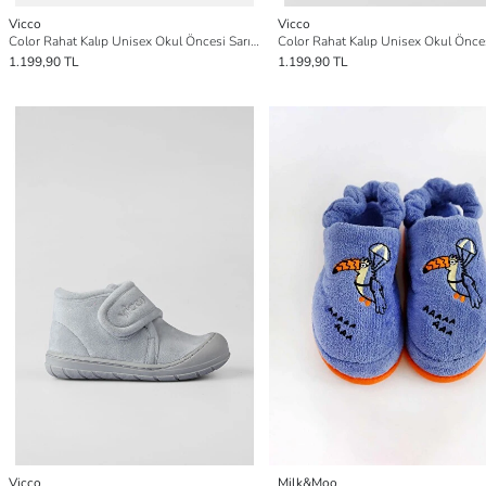
Vicco
Vicco
Color Rahat Kalıp Unisex Okul Öncesi Sarı Panduf
1.199,90 TL
1.199,90 TL
Vicco
Milk&Moo