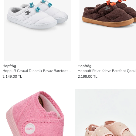
Hopfrög
Hopfrög
Hoppuff Casual Dinamik Beyaz Barefoot Çocuk Ayakkabı
2.149,00 TL
2.199,00 TL