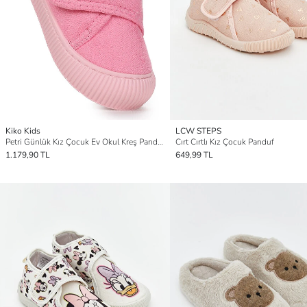
Kiko Kids
LCW STEPS
Petri Günlük Kız Çocuk Ev Okul Kreş Panduf
Cırt Cırtlı Kız Çocuk Panduf
1.179,90 TL
649,99 TL