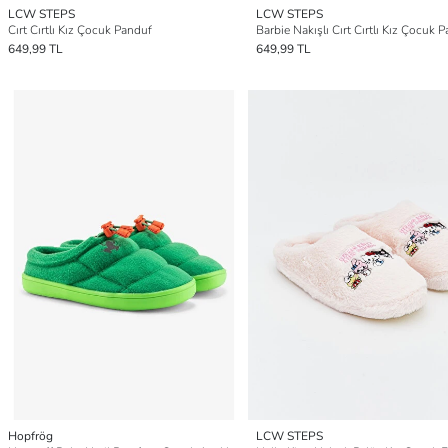
LCW STEPS
LCW STEPS
Cırt Cırtlı Kız Çocuk Panduf
Barbie Nakışlı Cırt Cırtlı Kız Çocuk 
649,99 TL
649,99 TL
Hopfrög
LCW STEPS