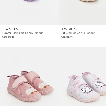
LCW STEPS
LCW STEPS
Kuromi Baskılı Kız Çocuk Panduf
Cırt Cırtlı Kız Çocuk Panduf
599,99 TL
649,99 TL