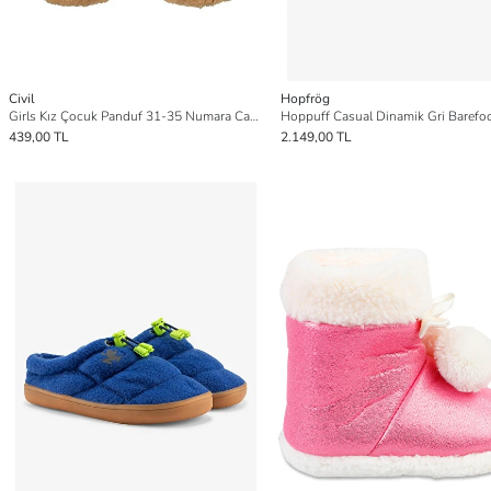
Civil
Hopfrög
Girls Kız Çocuk Panduf 31-35 Numara Camel
439,00 TL
2.149,00 TL