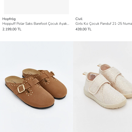
Hopfrög
Civil
Hoppuff Polar Saks Barefoot Çocuk Ayakkabı
2.199,00 TL
439,00 TL