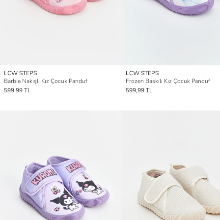
LCW STEPS
LCW STEPS
Barbie Nakışlı Kız Çocuk Panduf
Frozen Baskılı Kız Çocuk Panduf
599,99 TL
599,99 TL