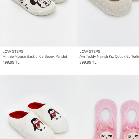
LCW STEPS
LCW STEPS
Minnie Mouse Baskılı Kız Bebek Panduf
Ayı Teddy Nakışlı Kız Çocuk Ev Terli
499,99 TL
399,99 TL