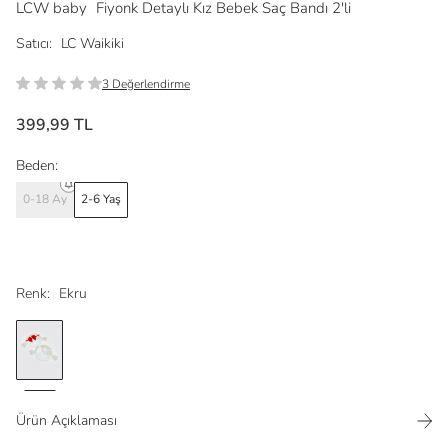
LCW baby
Fiyonk Detaylı Kız Bebek Saç Bandı 2'li
Satıcı:
LC Waikiki
3 Değerlendirme
399,99 TL
Beden:
0-18 Ay
2-6 Yaş
Renk:
Ekru
Ürün Açıklaması