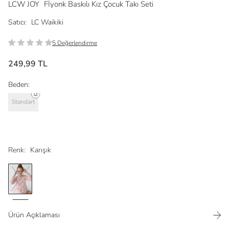
LCW JOY
Fİyonk Baskılı Kız Çocuk Takı Seti
Satıcı:
LC Waikiki
5 Değerlendirme
249,99 TL
Beden:
Standart
Renk:
Karışık
Ürün Açıklaması