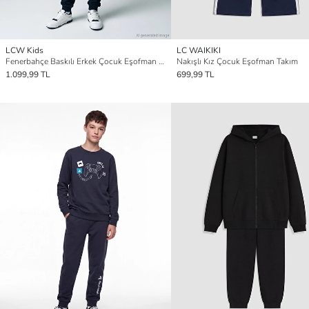
LCW Kids
LC WAIKIKI
Fenerbahçe Baskılı Erkek Çocuk Eşofman Takımı
Nakışlı Kız Çocuk Eşofman Takım
1.099,99 TL
699,99 TL