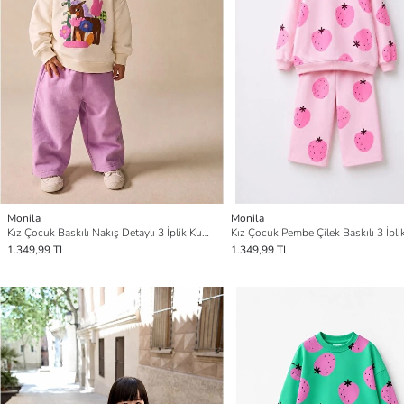
Monila
Monila
Kız Çocuk Baskılı Nakış Detaylı 3 İplik Kumaş Eşofman Takım
1.349,99 TL
1.349,99 TL