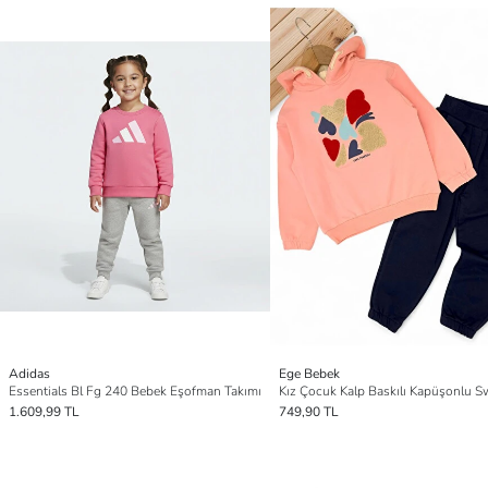
Adidas
Ege Bebek
Essentials Bl Fg 240 Bebek Eşofman Takımı
1.609,99 TL
749,90 TL