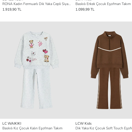
RONA Kadın Fermuarlı Dik Yaka Cepli Siyah Eşofman Takımı
Baskılı Erkek Çocuk Eşofman Takım
1.919,90 TL
1.099,99 TL
LC WAIKIKI
LCW Kids
Baskılı Kız Çocuk Kalın Eşofman Takım