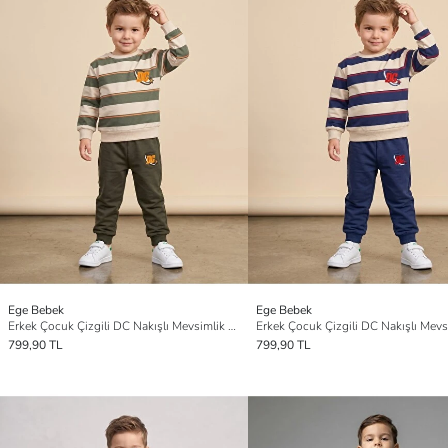
Ege Bebek
Ege Bebek
Erkek Çocuk Çizgili DC Nakışlı Mevsimlik Eşofman Takımı
799,90 TL
799,90 TL