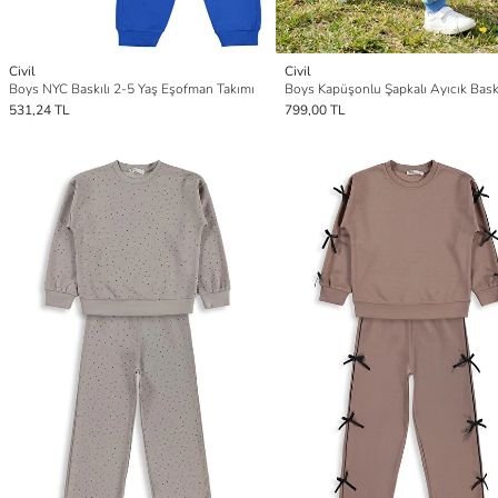
Civil
Civil
Boys NYC Baskılı 2-5 Yaş Eşofman Takımı
531,24 TL
799,00 TL