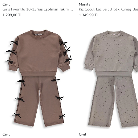
Civil
Monila
Girls Fiyonklu 10-13 Yaş Eşofman Takımı - Siyah
1.299,00 TL
1.349,99 TL
Civil
Civil