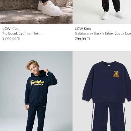
LCW Kids
LCW Kids
Kız Çocuk Eşofman Takımı
1.099,99 TL
799,99 TL