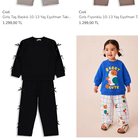
Civil
Civil
Girls Taş Baskılı 10-13 Yaş Eşofman Takımı - Bej
1.299,00 TL
1.299,00 TL