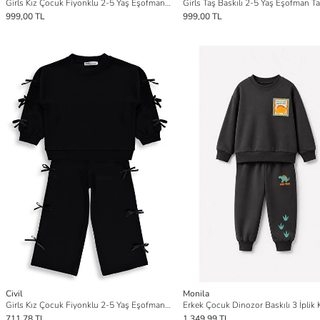
Girls Kız Çocuk Fiyonklu 2-5 Yaş Eşofman Takımı - Bej
999,00 TL
999,00 TL
Civil
Monila
Girls Kız Çocuk Fiyonklu 2-5 Yaş Eşofman Takımı - Siyah
711,78 TL
1.349,99 TL