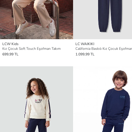
LCW Kids
LC WAIKIKI
Kız Çocuk Soft Touch Eşofman Takım
California Baskılı Kız Çocuk Eşofma
699,99 TL
1.099,99 TL