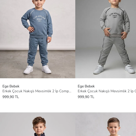
Ege Bebek
Ege Bebek
Erkek Çocuk Nakışlı Mevsimlik 2 İp Compact Eşofman Takımı
999,90 TL
999,90 TL