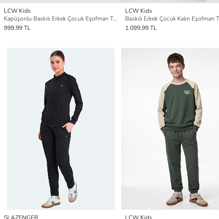
LCW Kids
LCW Kids
Kapüşonlu Baskılı Erkek Çocuk Eşofman Takımı
Baskılı Erkek Çocuk Kalın Eşofman 
999,99 TL
1.099,99 TL
SLAZENGER
LCW Kids