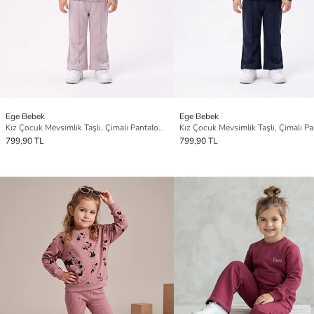
Ege Bebek
Ege Bebek
Kız Çocuk Mevsimlik Taşlı, Çimalı Pantalonlu Eşofman Takımı
799,90 TL
799,90 TL