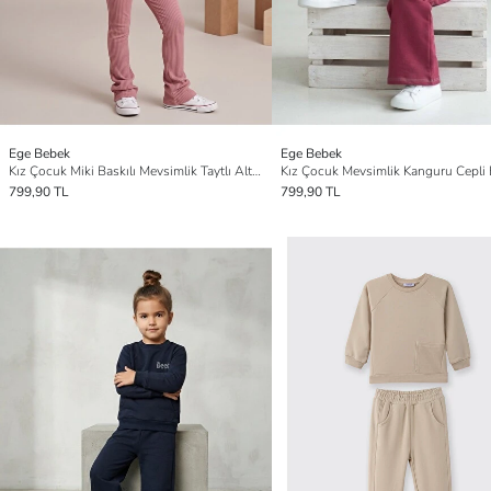
Ege Bebek
Ege Bebek
Kız Çocuk Miki Baskılı Mevsimlik Taytlı Alt Üst Eşofman Takımı
799,90 TL
799,90 TL