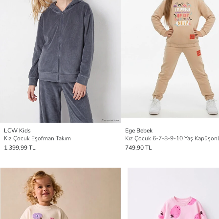
LCW Kids
Ege Bebek
Kız Çocuk Eşofman Takım
1.399,99 TL
749,90 TL