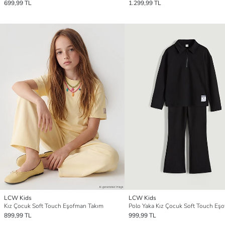
699,99 TL
1.299,99 TL
LCW Kids
LCW Kids
Kız Çocuk Soft Touch Eşofman Takım
899,99 TL
999,99 TL