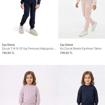
Ege Bebek
Ege Bebek
Çocuk 7-8-9-10 Yaş Fermuarlı Kapüşonlu 2 İplik Mevsimlik Okul Eşofman Takımı
Kız Çocuk Baskılı Eşofman Takımı
799,90 TL
799,90 TL