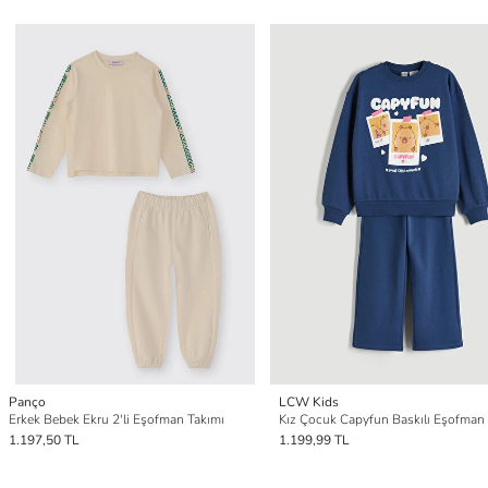
Panço
LCW Kids
Erkek Bebek Ekru 2'li Eşofman Takımı
Kız Çocuk Capyfun Baskılı Eşofman
1.197,50 TL
1.199,99 TL