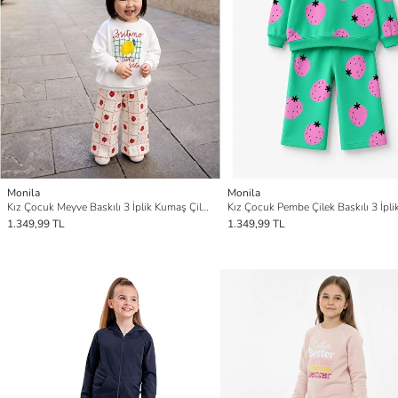
Monila
Monila
Kız Çocuk Meyve Baskılı 3 İplik Kumaş Çilek Baskılı Eşofman Takım
1.349,99 TL
1.349,99 TL