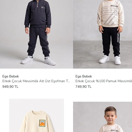
Ege Bebek
Ege Bebek
Erkek Çocuk Mevsimlik Alt Üst Eşofman Takımı
949,90 TL
749,90 TL