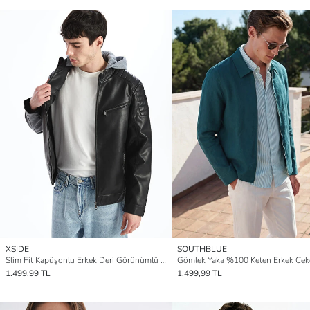
XSIDE
SOUTHBLUE
Slim Fit Kapüşonlu Erkek Deri Görünümlü Ceket
Gömlek Yaka %100 Keten Erkek Cek
1.499,99 TL
1.499,99 TL