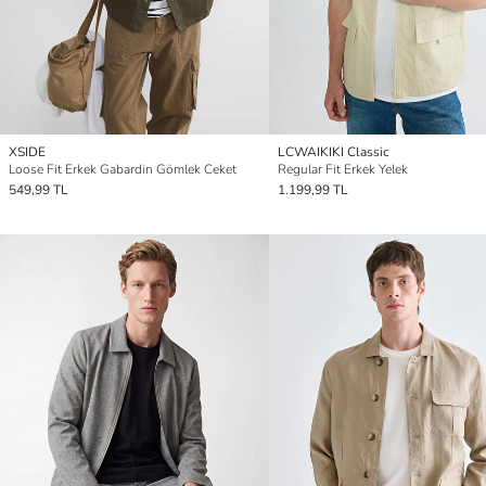
XSIDE
LCWAIKIKI Classic
Loose Fit Erkek Gabardin Gömlek Ceket
Regular Fit Erkek Yelek
549,99 TL
1.199,99 TL