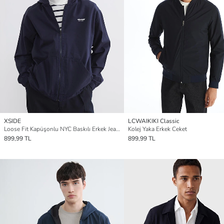
XSIDE
LCWAIKIKI Classic
Loose Fit Kapüşonlu NYC Baskılı Erkek Jean Ceket
Kolej Yaka Erkek Ceket
899,99 TL
899,99 TL