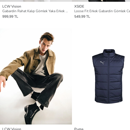
LCW Vision
XSIDE
Gabardin Rahat Kalıp Gömlek Yaka Erkek Ceket
Loose Fit Erkek Gabardin Gömlek C
999,99 TL
549,99 TL
LCW Vision
Puma