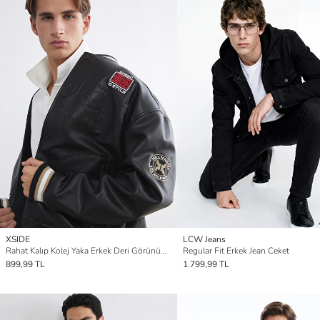
XSIDE
LCW Jeans
Rahat Kalıp Kolej Yaka Erkek Deri Görünümlü Ceket
Regular Fit Erkek Jean Ceket
899,99 TL
1.799,99 TL