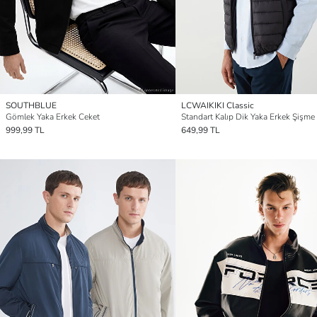
SOUTHBLUE
LCWAIKIKI Classic
Gömlek Yaka Erkek Ceket
Standart Kalıp Dik Yaka Erkek Şişme
999,99 TL
649,99 TL