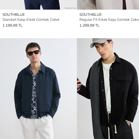
SOUTHBLUE
SOUTHBLUE
Standart Kalıp Erkek Gömlek Ceket
Regular Fit Erkek Kaşe Gömlek Ceke
1.199,99 TL
1.299,99 TL