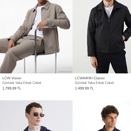
LCW Vision
LCWAIKIKI Classic
Gömlek Yaka Erkek Ceket
Gömlek Yaka Erkek Ceket
1.799,99 TL
1.499,99 TL