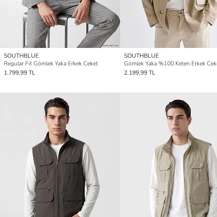
SOUTHBLUE
SOUTHBLUE
Regular Fit Gömlek Yaka Erkek Ceket
Gömlek Yaka %100 Keten Erkek Cek
1.799,99 TL
2.199,99 TL