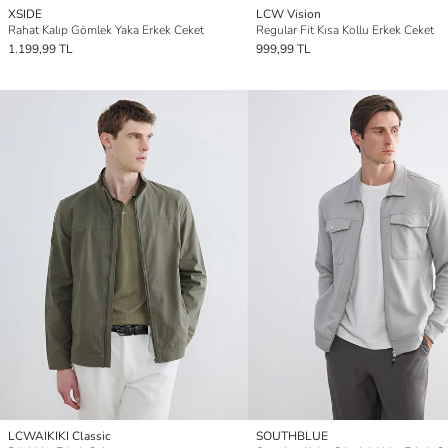
XSIDE
LCW Vision
Rahat Kalıp Gömlek Yaka Erkek Ceket
Regular Fit Kısa Kollu Erkek Ceket
1.199,99 TL
999,99 TL
LCWAIKIKI Classic
SOUTHBLUE