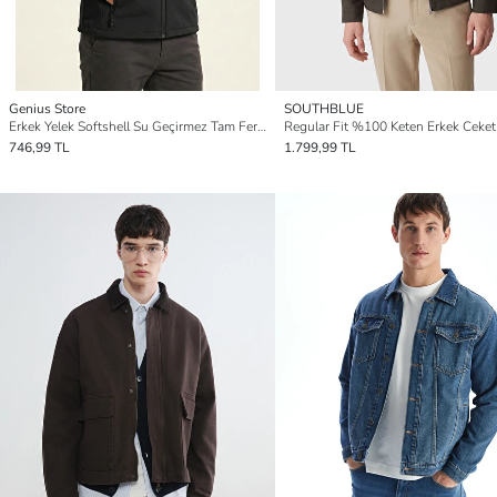
Genius Store
SOUTHBLUE
Erkek Yelek Softshell Su Geçirmez Tam Fermuarlı Cepli Normal Kalıp Spor Yelek
Regular Fit %100 Keten Erkek Ceket
746,99 TL
1.799,99 TL