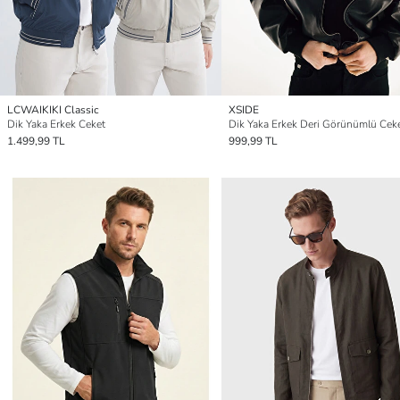
LCWAIKIKI Classic
XSIDE
Dik Yaka Erkek Ceket
Dik Yaka Erkek Deri Görünümlü Cek
1.499,99 TL
999,99 TL