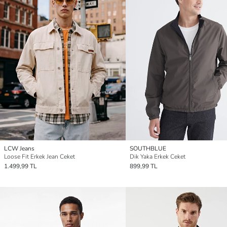
LCW Jeans
SOUTHBLUE
Loose Fit Erkek Jean Ceket
Dik Yaka Erkek Ceket
1.499,99 TL
899,99 TL