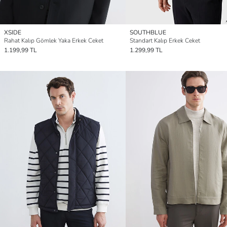
XSIDE
SOUTHBLUE
Rahat Kalıp Gömlek Yaka Erkek Ceket
Standart Kalıp Erkek Ceket
1.199,99 TL
1.299,99 TL