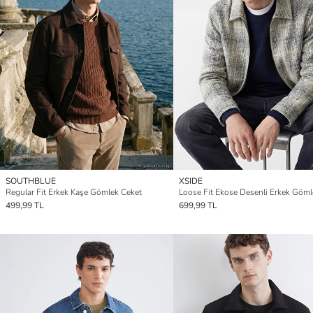
SOUTHBLUE
XSIDE
Regular Fit Erkek Kaşe Gömlek Ceket
499,99 TL
699,99 TL