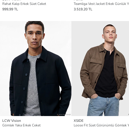
Rahat Kalıp Erkek Süet Ceket
999,99 TL
3.519,20 TL
LCW Vision
XSIDE
Gömlek Yaka Erkek Ceket