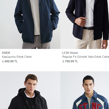
XSIDE
LCW Vision
Kapüşonlu Erkek Ceket
Regular Fit Gömlek Yaka Erkek Ceke
1.499,99 TL
1.799,99 TL