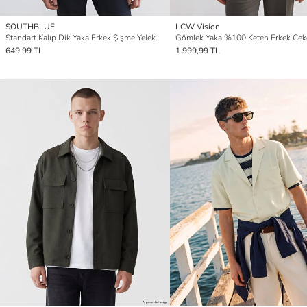
SOUTHBLUE
LCW Vision
Standart Kalıp Dik Yaka Erkek Şişme Yelek
Gömlek Yaka %100 Keten Erkek Cek
649,99 TL
1.999,99 TL