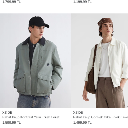
1.799,99 TL
1.199,99 TL
XSIDE
XSIDE
Rahat Kalıp Kontrast Yaka Erkek Ceket
Rahat Kalıp Gömlek Yaka Erkek Ceke
1.599,99 TL
1.499,99 TL