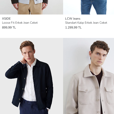
XSIDE
LCW Jeans
Loose Fit Erkek Jean Ceket
Standart Kalıp Erkek Jean Ceket
899,99 TL
1.299,99 TL