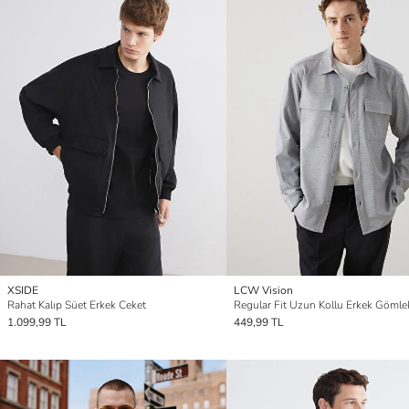
XSIDE
LCW Vision
Rahat Kalıp Süet Erkek Ceket
Regular Fit Uzun Kollu Erkek Gömle
1.099,99 TL
449,99 TL