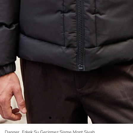
Danger
Erkek Su Geçirmez Şişme Mont Siyah