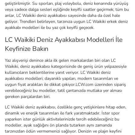
geliştirilmiştir. Su sporları, plaj voleybolu, deniz kenarında yürüyüş
veya sadece dalga sesleri eşliğinde keyifli saatler geçirmek; tüm bu
anlar, LC Waikiki deniz ayakkabısı sayesinde daha da özel hale
geliyor. Trendleri belirleyen, tarzınıza uygun LC Waikiki erkek deniz
ayakkabı modelleri ile bu yaz çok keyifli geçecek.
LC Waikiki Deniz Ayakkabısı Modelleri İle
Keyfinize Bakın
Yaz alışverişi denince akla ilk gelen markalardan biri olan LC
Waikiki, deniz ayakkabısı kategorisinde de geniş ürün yelpazesiyle
kullanıcıların beklentilerine yanıt veriyor. LC Waikiki deniz
ayakkabısı modelleri; dayanıklı yapıları, modern tasarımları ve
uygun fiyat aralıkları ile dikkat çekiyor.LCW.com üzerinden sipariş
verebileceğiniz bu modeller, tatil çantanızda mutlaka yer alması
gereken parçalardan biri.
LC Waikiki deniz ayakkabısı, özellikle genç yetişkinlere hitap eden,
dinamik ve enerjik tasarımları ile fark yaratmaktadır. İster spor
yaparken ister günlük aktivitelerinizde tercih edebileceğiniz bu
modeller, ayak sağlığını ön planda tutarken aynı zamanda
tarzınızdan ödün vermemenizi sağlıyor. Denizin ve plajın keyfini