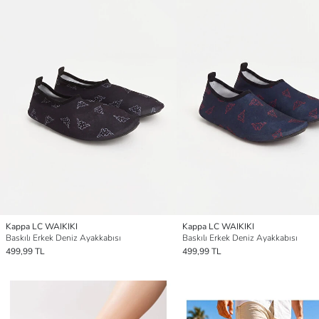
Kappa LC WAIKIKI
Kappa LC WAIKIKI
Baskılı Erkek Deniz Ayakkabısı
Baskılı Erkek Deniz Ayakkabısı
499,99 TL
499,99 TL