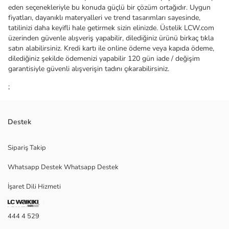
eden seçenekleriyle bu konuda güçlü bir çözüm ortağıdır. Uygun
fiyatları, dayanıklı materyalleri ve trend tasarımları sayesinde,
tatilinizi daha keyifli hale getirmek sizin elinizde. Üstelik LCW.com
üzerinden güvenle alışveriş yapabilir, dilediğiniz ürünü birkaç tıkla
satın alabilirsiniz. Kredi kartı ile online ödeme veya kapıda ödeme,
dilediğiniz şekilde ödemenizi yapabilir 120 gün iade / değişim
garantisiyle güvenli alışverişin tadını çıkarabilirsiniz.
;
Destek
Sipariş Takip
Whatsapp Destek Whatsapp Destek
İşaret Dili Hizmeti
444 4 529