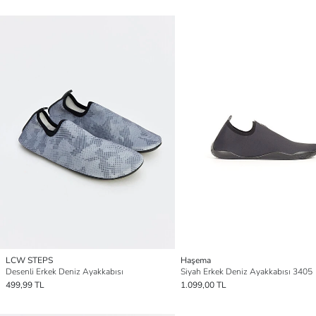
LCW STEPS
Haşema
Desenli Erkek Deniz Ayakkabısı
Siyah Erkek Deniz Ayakkabısı 3405
499,99 TL
1.099,00 TL