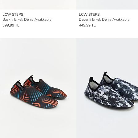
LCW STEPS
LCW STEPS
Baskılı Erkek Deniz Ayakkabısı
Desenli Erkek Deniz Ayakkabısı
399,99 TL
449,99 TL