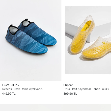
LCW STEPS
Slipcat
Desenli Erkek Deniz Ayakkabısı
449,99 TL
899,90 TL