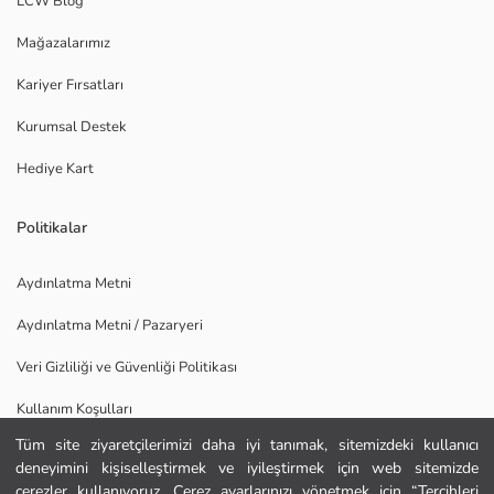
LCW Blog
Mağazalarımız
Kariyer Fırsatları
Kurumsal Destek
Hediye Kart
Politikalar
Aydınlatma Metni
Aydınlatma Metni / Pazaryeri
Veri Gizliliği ve Güvenliği Politikası
Kullanım Koşulları
Tüm site ziyaretçilerimizi daha iyi tanımak, sitemizdeki kullanıcı
Uygulamamızı İndirin
deneyimini kişiselleştirmek ve iyileştirmek için web sitemizde
Ana Sayfa
çerezler kullanıyoruz. Çerez ayarlarınızı yönetmek için “Tercihleri