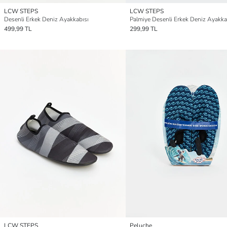
LCW STEPS
LCW STEPS
Desenli Erkek Deniz Ayakkabısı
Palmiye Desenli Erkek Deniz Ayakka
499,99 TL
299,99 TL
LCW STEPS
Peluche