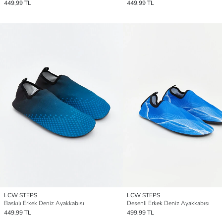
449,99 TL
449,99 TL
LCW STEPS
LCW STEPS
Baskılı Erkek Deniz Ayakkabısı
Desenli Erkek Deniz Ayakkabısı
449,99 TL
499,99 TL