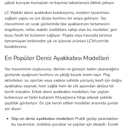
çabuk kuruyan kumaşları ve kaymaz tabanlarıyla dikkat çekiyor.
LC Waikiki deniz ayakkabısı koleksiyonu, modern tasarımları,
sağlam yapısı ve üst düzey konforu bir araya getiriyor. Yaz
mevsiminin en sıcak günlerinde bile ayaklarınızın terlemesini
engelleyen, nefes alabilir özelliklere sahip olan bu modeller, gün
boyu ferah bir kullanım sağlıyor. Plajda veya havuzda tarzınızı
tamamlayan birbirinden şık ve işlevsel ürünleri LCW.com’da
bulabilirsiniz.
En Popüler Deniz Ayakkabısı Modelleri
Yaz mevsiminin coşkusunu, denizin ve güneşin tadını çıkaracağınız
günlerde ayağınızın konforu ve şıklığı büyük önem taşır. Plaj
aktiviteleri, su sporları veya sadece sahilde yürüyüş keyfi için doğru
ayakkabıyı seçmek, hem sağlık hem de stil açısından akıllıca bir
tercih olacaktır. Erkek deniz ayakkabısı modelleri, her yaştan
kullanıcıya ve farklı kullanım ihtiyaçlarına hitap edecek şekilde
çeşitlilik gösteriyor. En çok tercih edilen modeller arasında şunlar
yer alıyor:
Slip-on deniz ayakkabısı modelleri:
Pratik giyilip çıkarılabilen
bu tasarımlar, özellikle çocuklar ve yaşlılar için idealdir. Esnek