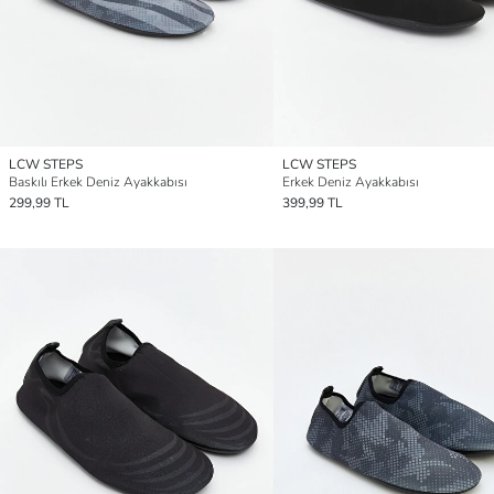
LCW STEPS
LCW STEPS
Baskılı Erkek Deniz Ayakkabısı
Erkek Deniz Ayakkabısı
299,99 TL
399,99 TL