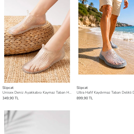
Slipcat
Slipcat
Unisex Deniz Ayakkabısı Kaymaz Taban Havuz Şeffaf Plaj Rafting Sandaleti
349,90 TL
899,90 TL