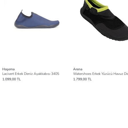
Haşema
Arena
Lacivert Erkek Deniz Ayakkabısı 3405
1.099,00 TL
1.799,00 TL