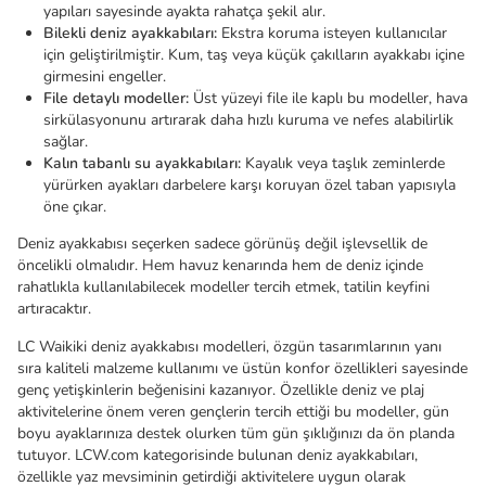
yapıları sayesinde ayakta rahatça şekil alır.
Bilekli deniz ayakkabıları:
Ekstra koruma isteyen kullanıcılar
için geliştirilmiştir. Kum, taş veya küçük çakılların ayakkabı içine
girmesini engeller.
File detaylı modeller:
Üst yüzeyi file ile kaplı bu modeller, hava
sirkülasyonunu artırarak daha hızlı kuruma ve nefes alabilirlik
sağlar.
Kalın tabanlı su ayakkabıları:
Kayalık veya taşlık zeminlerde
yürürken ayakları darbelere karşı koruyan özel taban yapısıyla
öne çıkar.
Deniz ayakkabısı seçerken sadece görünüş değil işlevsellik de
öncelikli olmalıdır. Hem havuz kenarında hem de deniz içinde
rahatlıkla kullanılabilecek modeller tercih etmek, tatilin keyfini
artıracaktır.
LC Waikiki deniz ayakkabısı modelleri, özgün tasarımlarının yanı
sıra kaliteli malzeme kullanımı ve üstün konfor özellikleri sayesinde
genç yetişkinlerin beğenisini kazanıyor. Özellikle deniz ve plaj
aktivitelerine önem veren gençlerin tercih ettiği bu modeller, gün
boyu ayaklarınıza destek olurken tüm gün şıklığınızı da ön planda
tutuyor. LCW.com kategorisinde bulunan deniz ayakkabıları,
özellikle yaz mevsiminin getirdiği aktivitelere uygun olarak