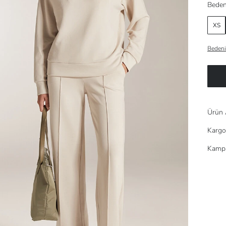
Beden
XS
Bedeni
Ürün 
Kargo
Kampa