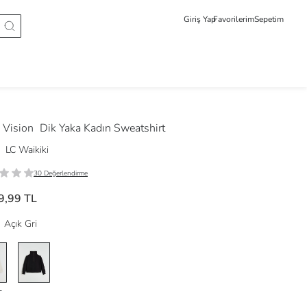
Giriş Yap
Favorilerim
Sepetim
Vision
Dik Yaka Kadın Sweatshirt
LC Waikiki
30 Değerlendirme
9,99 TL
Açık Gri