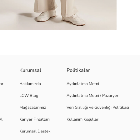
Kurumsal
Politikalar
 kapamalı tasarıma sahiptir.
ar
Hakkımızda
Aydınlatma Metni
LCW Blog
Aydınlatma Metni / Pazaryeri
Mağazalarımız
Veri Gizliliği ve Güvenliği Politikası
Al
Kariyer Fırsatları
Kullanım Koşulları
Kurumsal Destek