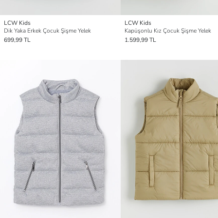
LCW Kids
LCW Kids
Dik Yaka Erkek Çocuk Şişme Yelek
Kapüşonlu Kız Çocuk Şişme Yelek
699,99 TL
1.599,99 TL