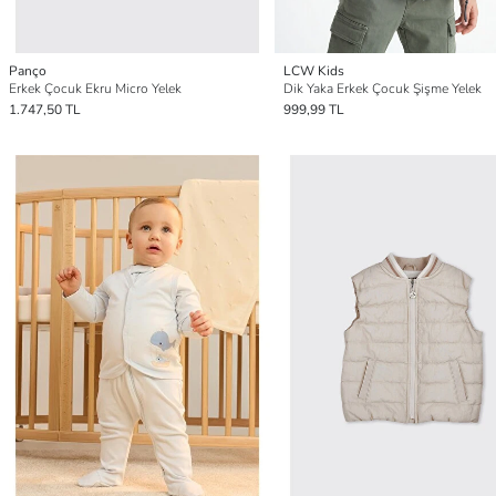
Panço
LCW Kids
Erkek Çocuk Ekru Micro Yelek
Dik Yaka Erkek Çocuk Şişme Yelek
1.747,50 TL
999,99 TL