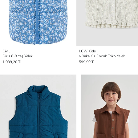
Civil
LCW Kids
Girls 6-9 Yaş Yelek
V Yaka Kız Çocuk Triko Yelek
1.039,20 TL
599,99 TL