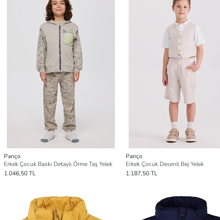
Panço
Panço
Erkek Çocuk Baskı Detaylı Örme Taş Yelek
Erkek Çocuk Desenli Bej Yelek
1.046,50 TL
1.187,50 TL