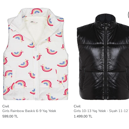
Civil
Civil
Girls Rainbow Baskılı 6-9 Yaş Yelek
Girls 10-13 Yaş Yelek - Siyah 11-12
599,00 TL
1.499,00 TL