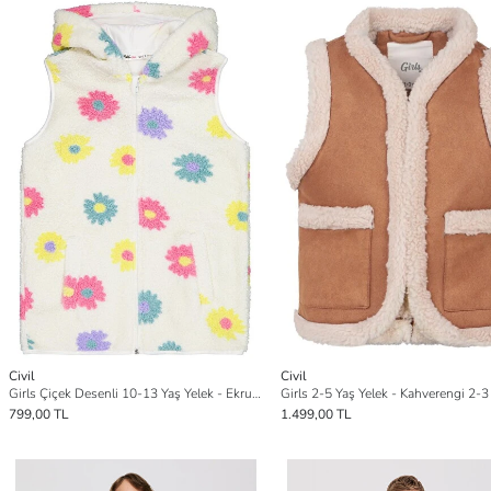
Civil
Civil
Girls Çiçek Desenli 10-13 Yaş Yelek - Ekru 12-13 Yaş
Girls 2-5 Yaş Yelek - Kahverengi 2-3
799,00 TL
1.499,00 TL