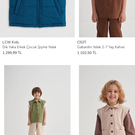
LCW Kids
CİGİT
Dik Yaka Erkek Çocuk Şişme Yelek
Gabardin Yelek 2-7 Yaş Kahve
1.299,99 TL
1.102,50 TL