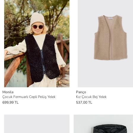
Monila
Panço
Çocuk Fermuarlı Cepli Pelüş Yelek
Kız Çocuk Bej Yelek
699,99 TL
537,00 TL