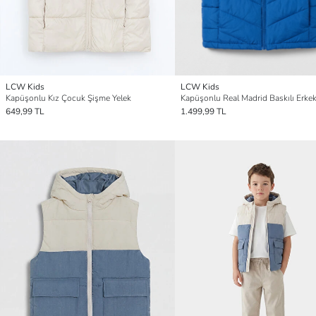
LCW Kids
LCW Kids
Kapüşonlu Kız Çocuk Şişme Yelek
649,99 TL
1.499,99 TL