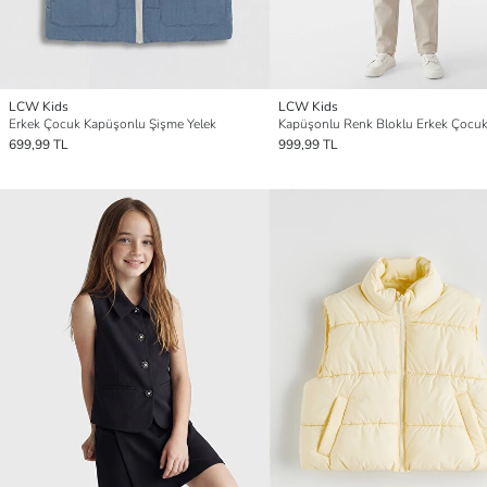
LCW Kids
LCW Kids
Erkek Çocuk Kapüşonlu Şişme Yelek
699,99 TL
999,99 TL