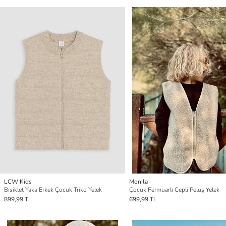
LCW Kids
Monila
Bisiklet Yaka Erkek Çocuk Triko Yelek
Çocuk Fermuarlı Cepli Pelüş Yelek
899,99 TL
699,99 TL