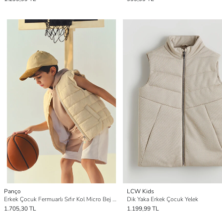
Panço
LCW Kids
Erkek Çocuk Fermuarlı Sıfır Kol Micro Bej Yelek
Dik Yaka Erkek Çocuk Yelek
1.705,30 TL
1.199,99 TL