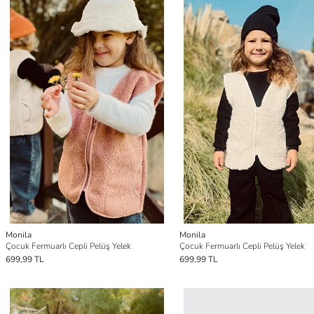
Monila
Monila
Çocuk Fermuarlı Cepli Pelüş Yelek
Çocuk Fermuarlı Cepli Pelüş Yelek
699,99 TL
699,99 TL