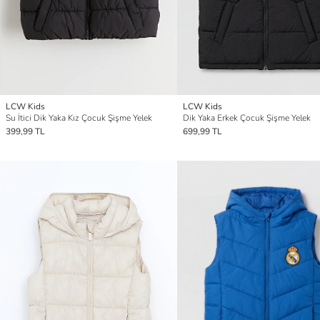
LCW Kids
LCW Kids
Su İtici Dik Yaka Kız Çocuk Şişme Yelek
Dik Yaka Erkek Çocuk Şişme Yelek
399,99 TL
699,99 TL