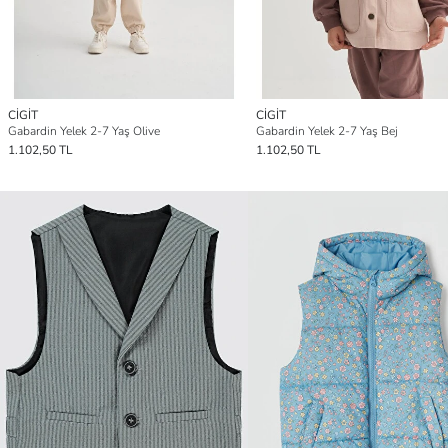
CİGİT
CİGİT
Gabardin Yelek 2-7 Yaş Olive
Gabardin Yelek 2-7 Yaş Bej
1.102,50 TL
1.102,50 TL