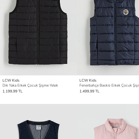
LCW Kids
LCW Kids
Dik Yaka Erkek Çocuk Şişme Yelek
1.199,99 TL
1.499,99 TL