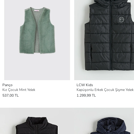
Panço
LCW Kids
Kız Çocuk Mint Yelek
Kapüşonlu Erkek Çocuk Şişme Yelek
537,00 TL
1.299,99 TL