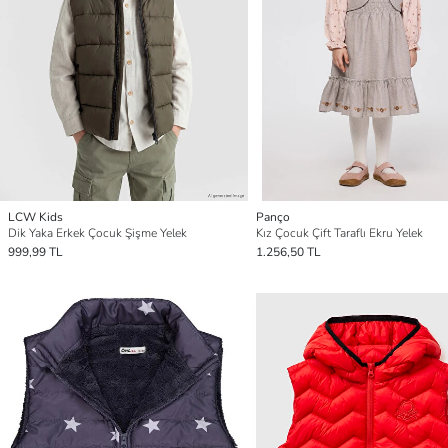
LCW Kids
Panço
Dik Yaka Erkek Çocuk Şişme Yelek
Kız Çocuk Çift Taraflı Ekru Yelek
999,99 TL
1.256,50 TL