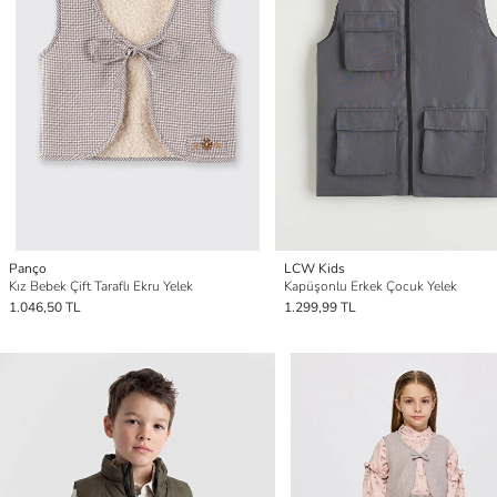
Panço
LCW Kids
Kız Bebek Çift Taraflı Ekru Yelek
Kapüşonlu Erkek Çocuk Yelek
1.046,50 TL
1.299,99 TL