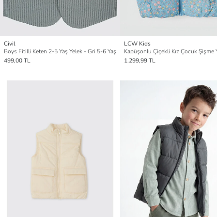
Civil
LCW Kids
Boys Fitilli Keten 2-5 Yaş Yelek - Gri 5-6 Yaş
Kapüşonlu Çiçekli Kız Çocuk Şişme 
499,00 TL
1.299,99 TL