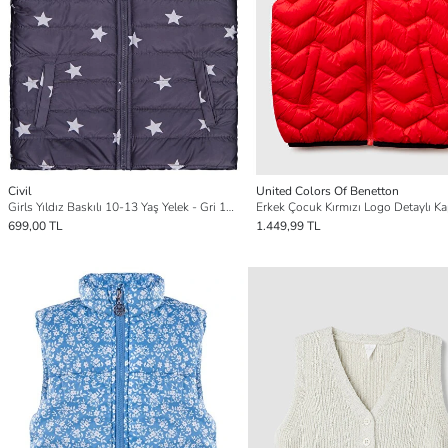
Civil
United Colors Of Benetton
Girls Yıldız Baskılı 10-13 Yaş Yelek - Gri 10-11 Yaş
699,00 TL
1.449,99 TL