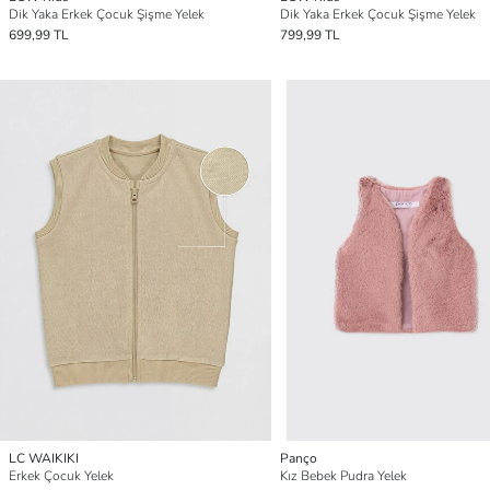
Dik Yaka Erkek Çocuk Şişme Yelek
Dik Yaka Erkek Çocuk Şişme Yelek
699,99 TL
799,99 TL
LC WAIKIKI
Panço
Erkek Çocuk Yelek
Kız Bebek Pudra Yelek