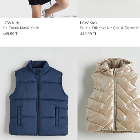
LCW Kids
LCW Kids
Kız Çocuk Klasik Yelek
Su İtici Dik Yaka Kız Çocuk Şişme Ye
449,99 TL
449,99 TL