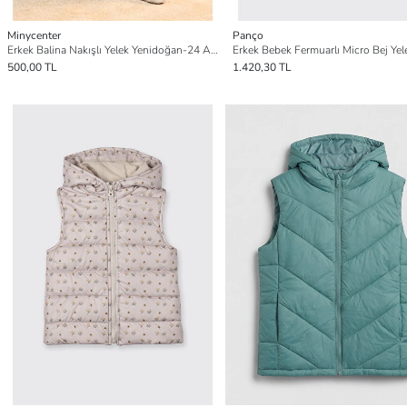
Minycenter
Panço
Erkek Balina Nakışlı Yelek Yenidoğan-24 Ay Mavi
Erkek Bebek Fermuarlı Micro Bej Yel
500,00 TL
1.420,30 TL