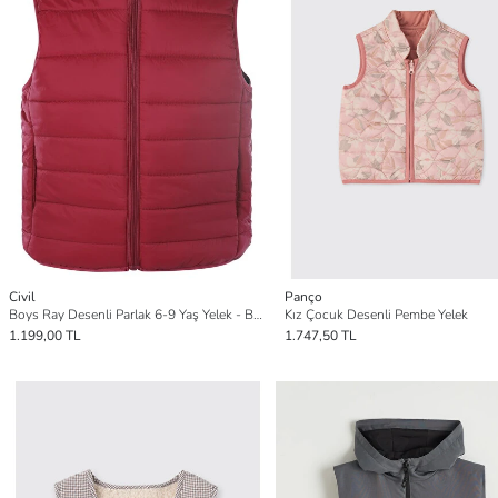
Civil
Panço
Boys Ray Desenli Parlak 6-9 Yaş Yelek - Bordo
Kız Çocuk Desenli Pembe Yelek
1.199,00 TL
1.747,50 TL